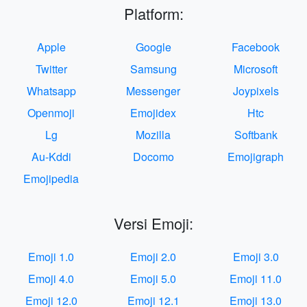
Platform:
Apple
Google
Facebook
Twitter
Samsung
Microsoft
Whatsapp
Messenger
Joypixels
Openmoji
Emojidex
Htc
Lg
Mozilla
Softbank
Au-Kddi
Docomo
Emojigraph
Emojipedia
Versi Emoji:
Emoji 1.0
Emoji 2.0
Emoji 3.0
Emoji 4.0
Emoji 5.0
Emoji 11.0
Emoji 12.0
Emoji 12.1
Emoji 13.0