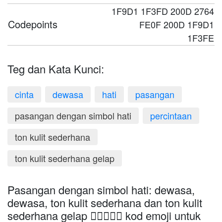
1F9D1 1F3FD 200D 2764
Codepoints
FE0F 200D 1F9D1
1F3FE
Teg dan Kata Kunci:
cinta
dewasa
hati
pasangan
pasangan dengan simbol hati
percintaan
ton kulit sederhana
ton kulit sederhana gelap
Pasangan dengan simbol hati: dewasa,
dewasa, ton kulit sederhana dan ton kulit
sederhana gelap 🧑🏽‍❤️‍🧑🏾 kod emoji untuk