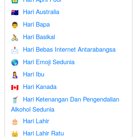
🙆‍♂️
Hari Australia
🇦🇺
Hari Bapa
👨
Hari Basikal
🚴
Hari Bebas Internet Antarabangsa
📩
Hari Emoji Sedunia
🌎
Hari Ibu
🤱
Hari Kanada
🇨🇦
Hari Ketenangan Dan Pengendalian
🥤
Alkohol Sedunia
Hari Lahir
🎂
Hari Lahir Ratu
👑