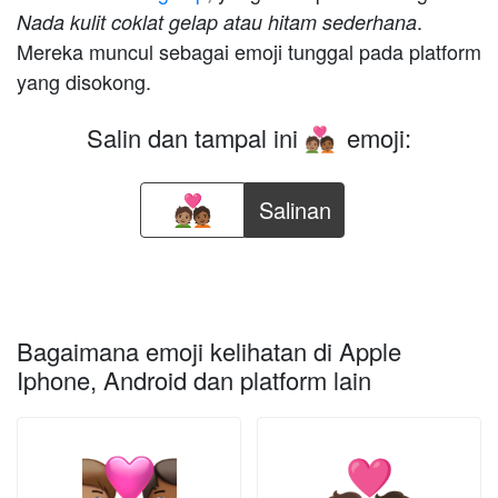
.
Nada kulit coklat gelap atau hitam sederhana
Mereka muncul sebagai emoji tunggal pada platform
yang disokong.
Salin dan tampal ini
emoji:
🧑🏽‍❤️‍🧑🏾
Salinan
Bagaimana emoji kelihatan di Apple
Iphone, Android dan platform lain