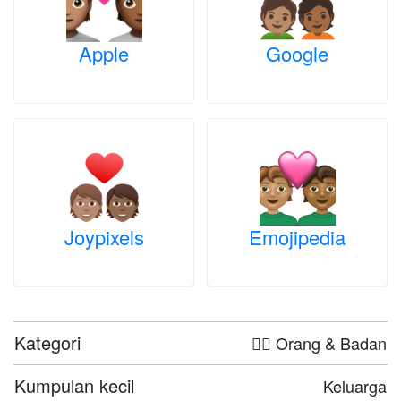
Apple
Google
Joypixels
Emojipedia
Kategori
🤦‍♀️ Orang & Badan
Kumpulan kecil
Keluarga