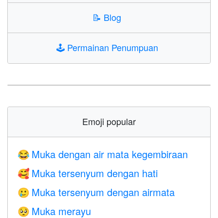
📝
Blog
🕹️
Permainan Penumpuan
Emoji popular
Muka dengan air mata kegembiraan
😂
Muka tersenyum dengan hati
🥰
Muka tersenyum dengan airmata
🥲
Muka merayu
🥺