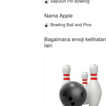
Sepuluh Pin Bowling
🎳
Nama Apple
Bowling Ball and Pins
🎳
Bagaimana emoji kelihatan 
lain