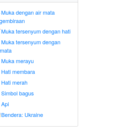
Muka dengan air mata

gembiraan
Muka tersenyum dengan hati

Muka tersenyum dengan

rmata
Muka merayu

Hati membara

Hati merah
️
Simbol bagus

Api

Bendera: Ukraine
