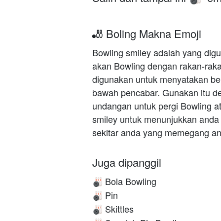
🎳 Boling Makna Emoji
Bowling smiley adalah yang di
akan Bowling dengan rakan-rakan
digunakan untuk menyatakan ber
bawah pencabar. Gunakan itu d
undangan untuk pergi Bowling 
smiley untuk menunjukkan anda
sekitar anda yang memegang an
Juga dipanggil
Bola Bowling
🎳
Pin
🎳
Skittles
🎳