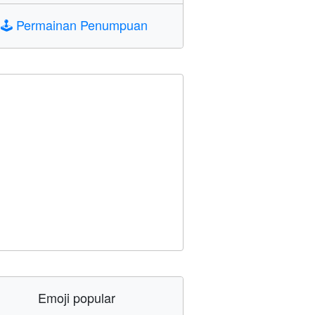
🕹️
Permainan Penumpuan
Emoji popular