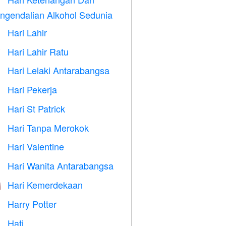

ngendalian Alkohol Sedunia
Hari Lahir

Hari Lahir Ratu

Hari Lelaki Antarabangsa

Hari Pekerja
️
Hari St Patrick
️
Hari Tanpa Merokok

Hari Valentine

Hari Wanita Antarabangsa

Hari Kemerdekaan

Harry Potter

Hati
