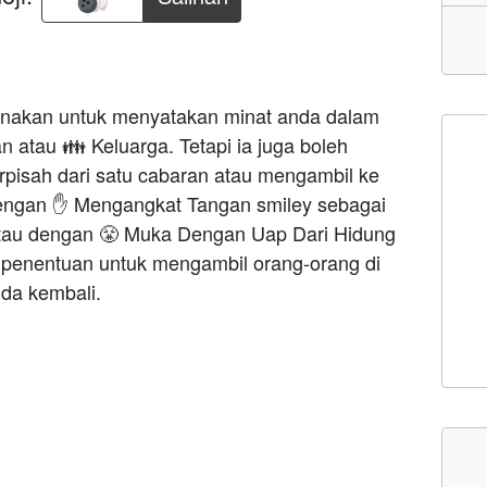
gunakan untuk menyatakan minat anda dalam
 atau 👪 Keluarga. Tetapi ia juga boleh
pisah dari satu cabaran atau mengambil ke
engan ✋ Mengangkat Tangan smiley sebagai
atau dengan 😤 Muka Dengan Uap Dari Hidung
 penentuan untuk mengambil orang-orang di
da kembali.