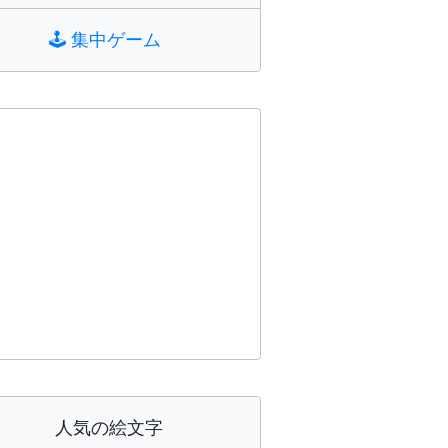
🕹️
集中ゲーム
人気の絵文字