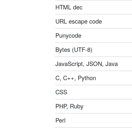
HTML dec
URL escape code
Punycode
Bytes (UTF-8)
JavaScript, JSON, Java
C, C++, Python
CSS
PHP, Ruby
Perl