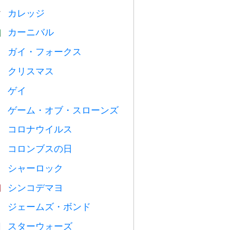
カレッジ

カーニバル

ガイ・フォークス

クリスマス

ゲイ

ゲーム・オブ・スローンズ
️
コロナウイルス

コロンブスの日
️
シャーロック
️
シンコデマヨ

ジェームズ・ボンド

スターウォーズ
