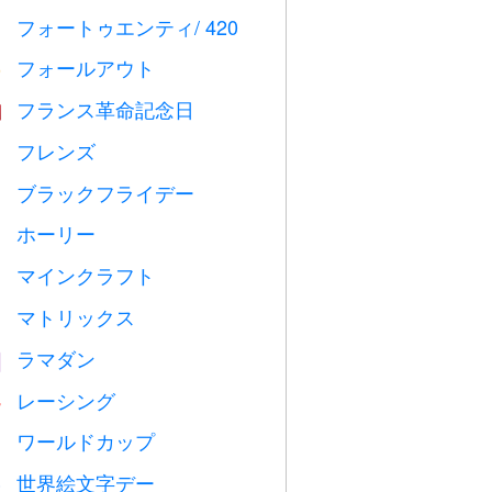
フォートゥエンティ/ 420

フォールアウト
️
フランス革命記念日

フレンズ

ブラックフライデー

ホーリー

マインクラフト

マトリックス
️
ラマダン
️
レーシング

ワールドカップ
⚽
世界絵文字デー
