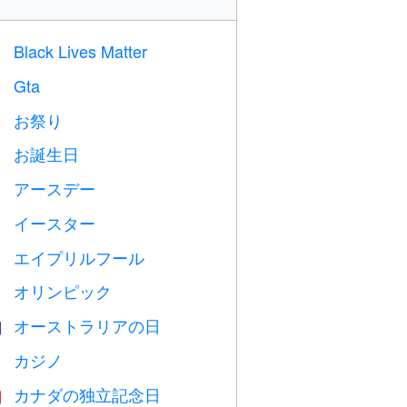
Black Lives Matter

Gta

お祭り

お誕生日

アースデー
️
イースター

エイプリルフール
️
オリンピック

オーストラリアの日

カジノ

カナダの独立記念日
