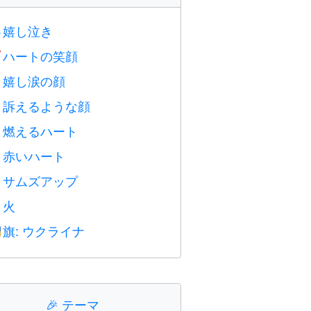
嬉し泣き

ハートの笑顔

嬉し涙の顔

訴えるような顔

燃えるハート

赤いハート
️
サムズアップ

火

旗: ウクライナ

🎉
テーマ