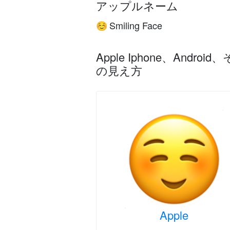
アップルネーム
Smiling Face
☺️
Apple Iphone、An
の見え方
Apple