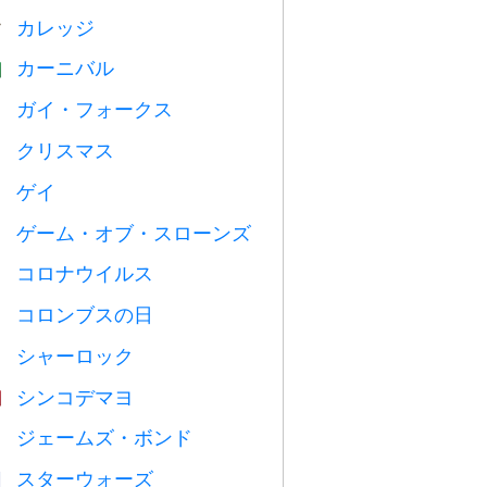
カレッジ

カーニバル

ガイ・フォークス

クリスマス

ゲイ

ゲーム・オブ・スローンズ
️
コロナウイルス

コロンブスの日
️
シャーロック
️
シンコデマヨ

ジェームズ・ボンド

スターウォーズ
