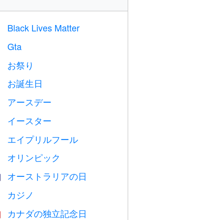
Black Lives Matter

Gta

お祭り

お誕生日

アースデー
️
イースター

エイプリルフール
️
オリンピック

オーストラリアの日

カジノ

カナダの独立記念日
