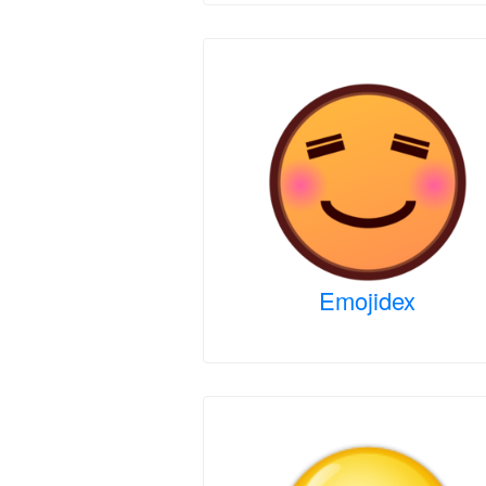
Emojidex