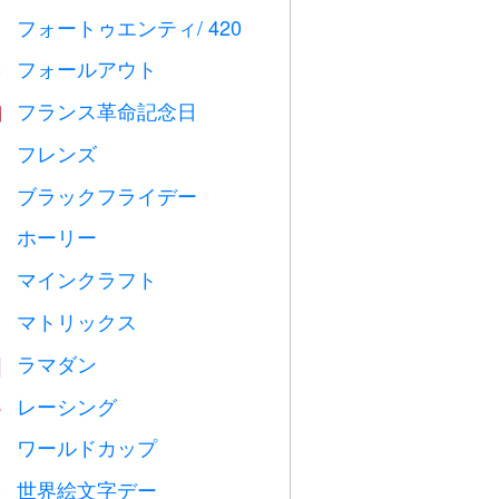
フォートゥエンティ/ 420

フォールアウト
️
フランス革命記念日

フレンズ

ブラックフライデー

ホーリー

マインクラフト

マトリックス
️
ラマダン
️
レーシング

ワールドカップ
⚽
世界絵文字デー
