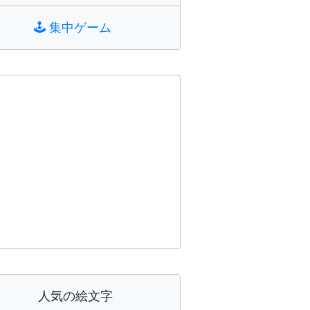
🕹️
集中ゲーム
人気の絵文字