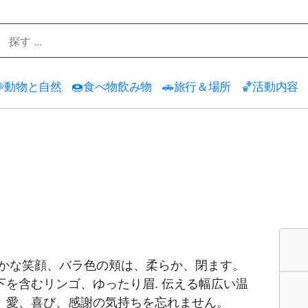

動物と自然
🍩
食べ物飲み物
🚗
旅行＆場所
🏀
活動内容
やかな笑顔、バラ色の頬は、柔らか、閉ます。
を含むリンゴ、ゆったり眉. 伝える幅広い温
、愛、喜び、感謝の気持ちを忘れません。