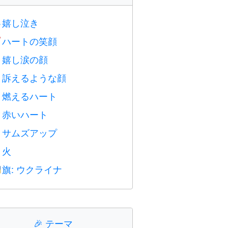
嬉し泣き

ハートの笑顔

嬉し涙の顔

訴えるような顔

燃えるハート

赤いハート
️
サムズアップ

火

旗: ウクライナ

🎉
テーマ