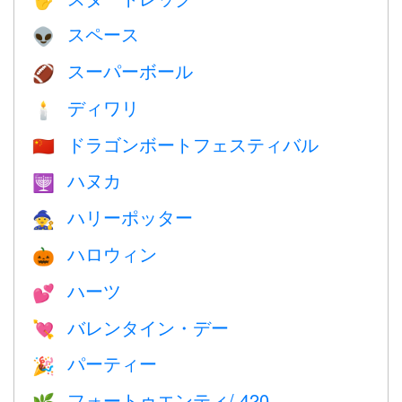
🖖
スペース
👽
スーパーボール
🏈
ディワリ
🕯
ドラゴンボートフェスティバル
🇨🇳
ハヌカ
🕎
ハリーポッター
🧙
ハロウィン
🎃
ハーツ
💕
バレンタイン・デー
💘
パーティー
🎉
フォートゥエンティ/ 420