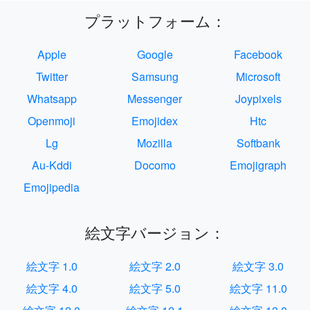
プラットフォーム：
Apple
Google
Facebook
Twitter
Samsung
Microsoft
Whatsapp
Messenger
Joypixels
Openmoji
Emojidex
Htc
Lg
Mozilla
Softbank
Au-Kddi
Docomo
Emojigraph
Emojipedia
絵文字バージョン：
絵文字 1.0
絵文字 2.0
絵文字 3.0
絵文字 4.0
絵文字 5.0
絵文字 11.0