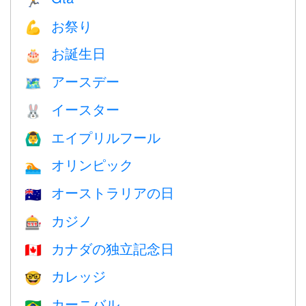
お祭り
💪
お誕生日
🎂
アースデー
🗺️
イースター
🐰
エイプリルフール
🙆‍♂️
オリンピック
🏊
オーストラリアの日
🇦🇺
カジノ
🎰
カナダの独立記念日
🇨🇦
カレッジ
🤓
カーニバル
🇧🇷