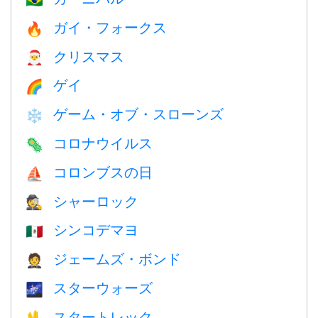
ガイ・フォークス
🔥
クリスマス
🎅
ゲイ
🌈
ゲーム・オブ・スローンズ
❄️
コロナウイルス
🦠
コロンブスの日
⛵️
シャーロック
🕵️
シンコデマヨ
🇲🇽
ジェームズ・ボンド
🤵
スターウォーズ
🌌
スタートレック