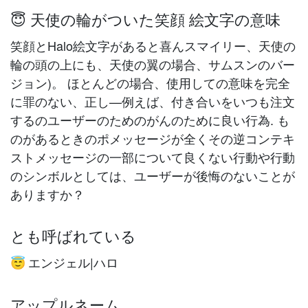
😇 天使の輪がついた笑顔 絵文字の意味
笑顔とHalo絵文字があると喜んスマイリー、天使の
輪の頭の上にも、天使の翼の場合、サムスンのバー
ジョン)。 ほとんどの場合、使用しての意味を完全
に罪のない、正し—例えば、付き合いをいつも注文
するのユーザーのためのがんのために良い行為. も
のがあるときのポメッセージが全くその逆コンテキ
ストメッセージの一部について良くない行動や行動
のシンボルとしては、ユーザーが後悔のないことが
ありますか？
とも呼ばれている
エンジェル|ハロ
😇
アップルネーム