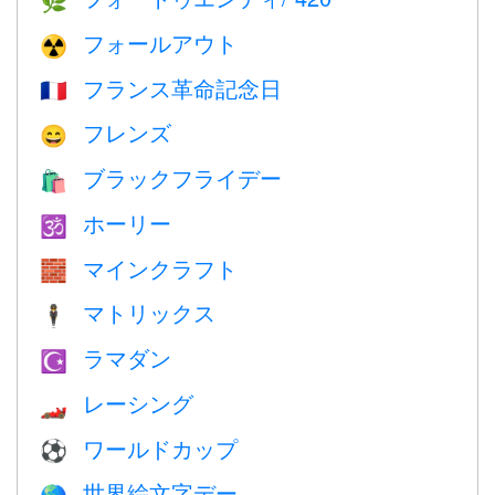
🌿
フォールアウト
☢️
フランス革命記念日
🇫🇷
フレンズ
😄
ブラックフライデー
🛍
ホーリー
🕉
マインクラフト
🧱
マトリックス
🕴️
ラマダン
☪️
レーシング
🏎
ワールドカップ
⚽
世界絵文字デー