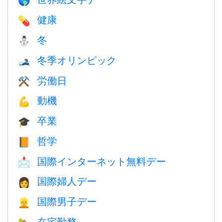
🌎
健康
💊
冬
⛄
冬季オリンピック
🎿
労働日
⚒️
動機
💪
卒業
🎓
哲学
📙
国際インターネット無料デー
📩
国際婦人デー
👩
国際男子デー
👱
在宅勤務