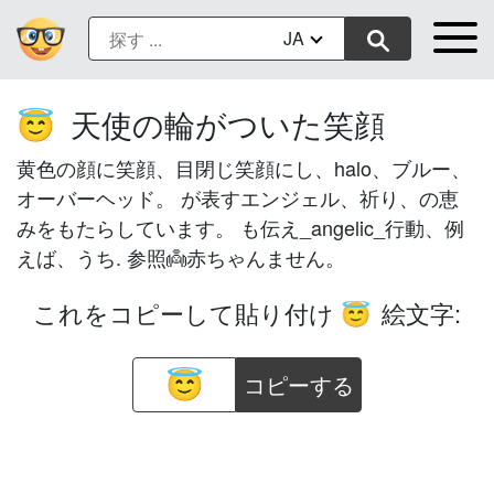
JA
天使の輪がついた笑顔
😇
黄色の顔に笑顔、目閉じ笑顔にし、halo、ブルー、
オーバーヘッド。 が表すエンジェル、祈り、の恵
みをもたらしています。 も伝え_angelic_行動、例
えば、うち. 参照👼赤ちゃんません。
これをコピーして貼り付け
絵文字:
😇
コピーする