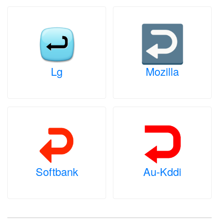
Lg
Mozilla
Softbank
Au-Kddi