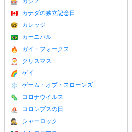
カジノ
🎰
カナダの独立記念日
🇨🇦
カレッジ
🤓
カーニバル
🇧🇷
ガイ・フォークス
🔥
クリスマス
🎅
ゲイ
🌈
ゲーム・オブ・スローンズ
❄️
コロナウイルス
🦠
コロンブスの日
⛵️
シャーロック
🕵️