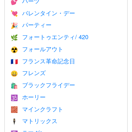
ハーツ
💕
バレンタイン・デー
💘
パーティー
🎉
フォートゥエンティ/ 420
🌿
フォールアウト
☢️
フランス革命記念日
🇫🇷
フレンズ
😄
ブラックフライデー
🛍
ホーリー
🕉
マインクラフト
🧱
マトリックス
🕴️