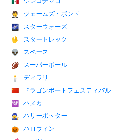
シンコデマヨ
🇲🇽
ジェームズ・ボンド
🤵
スターウォーズ
🌌
スタートレック
🖖
スペース
👽
スーパーボール
🏈
ディワリ
🕯
ドラゴンボートフェスティバル
🇨🇳
ハヌカ
🕎
ハリーポッター
🧙
ハロウィン
🎃