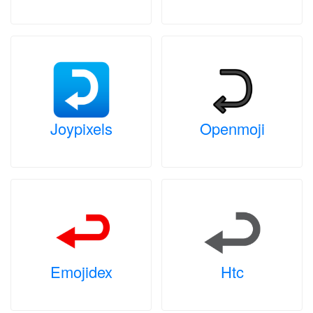
Joypixels
Openmoji
Emojidex
Htc