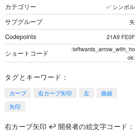
カテゴリー
✅ シンボル
サブグループ
矢
Codepoints
21A9 FE0F
:leftwards_arrow_with_ho
ショートコード
ok:
タグとキーワード：
カーブ
右カーブ矢印
左
曲線
矢印
右カーブ矢印 ↩️ 開発者の絵文字コード：