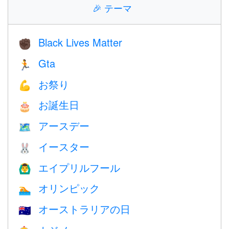
🎉
テーマ
Black Lives Matter
✊🏿
Gta
🏃
お祭り
💪
お誕生日
🎂
アースデー
🗺️
イースター
🐰
エイプリルフール
🙆‍♂️
オリンピック
🏊
オーストラリアの日
🇦🇺