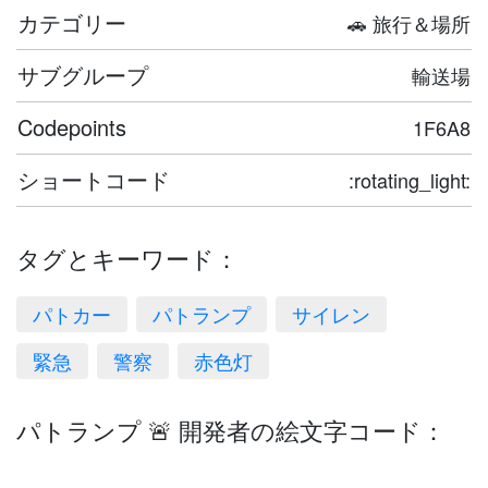
カテゴリー
🚗 旅行＆場所
サブグループ
輸送場
Codepoints
1F6A8
ショートコード
:rotating_light:
タグとキーワード：
パトカー
パトランプ
サイレン
緊急
警察
赤色灯
パトランプ 🚨 開発者の絵文字コード：