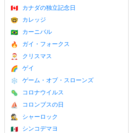
カナダの独立記念日
🇨🇦
カレッジ
🤓
カーニバル
🇧🇷
ガイ・フォークス
🔥
クリスマス
🎅
ゲイ
🌈
ゲーム・オブ・スローンズ
❄️
コロナウイルス
🦠
コロンブスの日
⛵️
シャーロック
🕵️
シンコデマヨ
🇲🇽