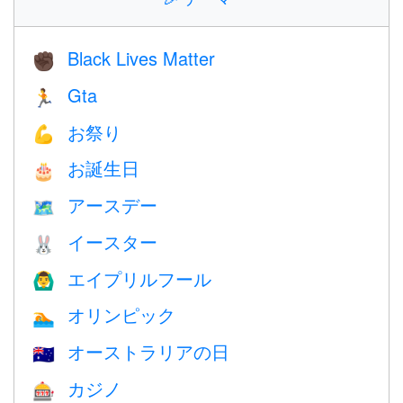
Black Lives Matter
✊🏿
Gta
🏃
お祭り
💪
お誕生日
🎂
アースデー
🗺️
イースター
🐰
エイプリルフール
🙆‍♂️
オリンピック
🏊
オーストラリアの日
🇦🇺
カジノ
🎰