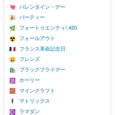
バレンタイン・デー
💘
パーティー
🎉
フォートゥエンティ/ 420
🌿
フォールアウト
☢️
フランス革命記念日
🇫🇷
フレンズ
😄
ブラックフライデー
🛍
ホーリー
🕉
マインクラフト
🧱
マトリックス
🕴️
ラマダン
☪️