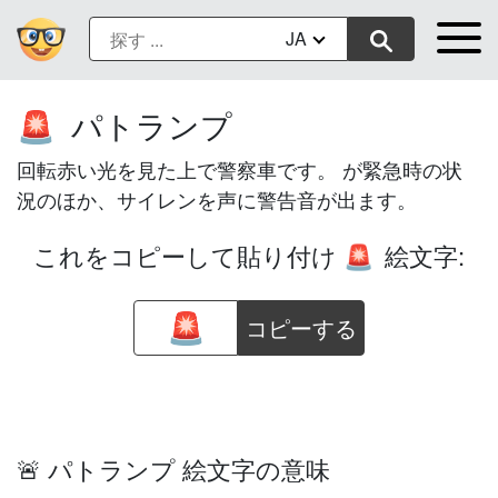
JA
パトランプ
🚨
回転赤い光を見た上で警察車です。 が緊急時の状
況のほか、サイレンを声に警告音が出ます。
これをコピーして貼り付け
絵文字:
🚨
コピーする
🚨 パトランプ 絵文字の意味