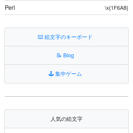
Perl
\x{1F6A8}
⌨️
絵文字のキーボード
📝
Blog
🕹️
集中ゲーム
人気の絵文字