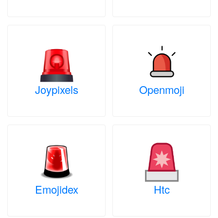
Joypixels
Openmoji
Emojidex
Htc