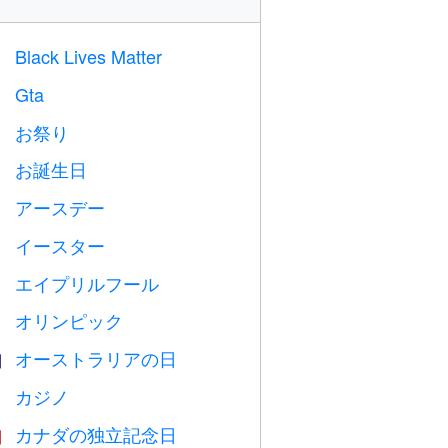
Black Lives Matter

Gta

お祭り

お誕生日

アースデー
️
イースター

エイプリルフール
️
オリンピック

オーストラリアの日

カジノ

カナダの独立記念日
