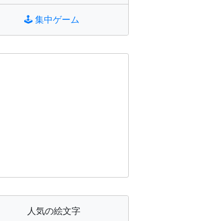
🕹️
集中ゲーム
人気の絵文字