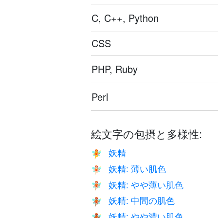
C, C++, Python
CSS
PHP, Ruby
Perl
絵文字の包摂と多様性:
妖精
🧚
妖精: 薄い肌色
🧚🏻
妖精: やや薄い肌色
🧚🏼
妖精: 中間の肌色
🧚🏽
妖精: やや濃い肌色
🧚🏾