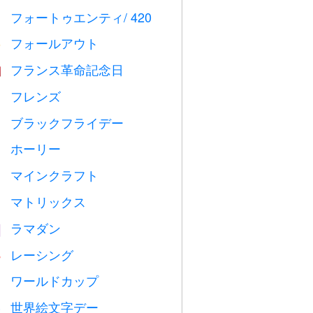
フォートゥエンティ/ 420

フォールアウト
️
フランス革命記念日

フレンズ

ブラックフライデー

ホーリー

マインクラフト

マトリックス
️
ラマダン
️
レーシング

ワールドカップ
⚽
世界絵文字デー
