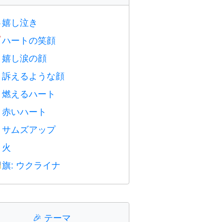
嬉し泣き

ハートの笑顔

嬉し涙の顔

訴えるような顔

燃えるハート

赤いハート
️
サムズアップ

火

旗: ウクライナ

🎉
テーマ