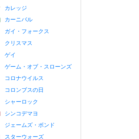
カレッジ

カーニバル

ガイ・フォークス

クリスマス

ゲイ

ゲーム・オブ・スローンズ
️
コロナウイルス

コロンブスの日
️
シャーロック
️
シンコデマヨ

ジェームズ・ボンド

スターウォーズ
