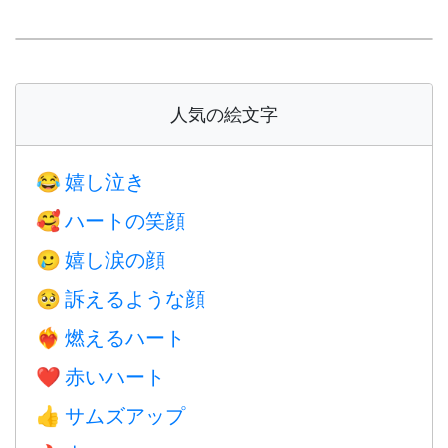
人気の絵文字
嬉し泣き
😂
ハートの笑顔
🥰
嬉し涙の顔
🥲
訴えるような顔
🥺
燃えるハート
❤️‍🔥
赤いハート
❤️
サムズアップ
👍