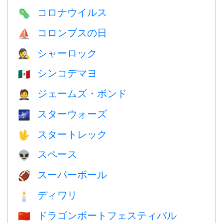
コロナウイルス
🦠
コロンブスの日
⛵️
シャーロック
🕵️
シンコデマヨ
🇲🇽
ジェームズ・ボンド
🤵
スターウォーズ
🌌
スタートレック
🖖
スペース
👽
スーパーボール
🏈
ディワリ
🕯
ドラゴンボートフェスティバル
🇨🇳