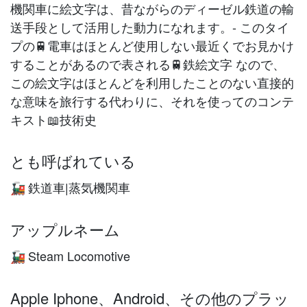
機関車に絵文字は、昔ながらのディーゼル鉄道の輸
送手段として活用した動力になれます。- このタイ
プの🚆電車はほとんど使用しない最近くでお見かけ
することがあるので表される🚆鉄絵文字 なので、
この絵文字はほとんどを利用したことのない直接的
な意味を旅行する代わりに、それを使ってのコンテ
キスト📖技術史
とも呼ばれている
鉄道車|蒸気機関車
🚂
アップルネーム
Steam Locomotive
🚂
Apple Iphone、Android、その他のプラッ