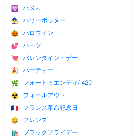
ハヌカ
🕎
ハリーポッター
🧙
ハロウィン
🎃
ハーツ
💕
バレンタイン・デー
💘
パーティー
🎉
フォートゥエンティ/ 420
🌿
フォールアウト
☢️
フランス革命記念日
🇫🇷
フレンズ
😄
ブラックフライデー
🛍