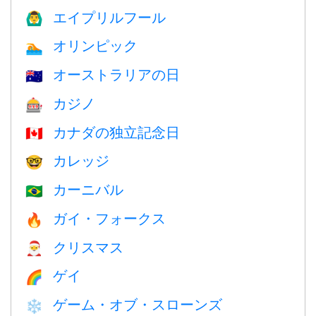
エイプリルフール
🙆‍♂️
オリンピック
🏊
オーストラリアの日
🇦🇺
カジノ
🎰
カナダの独立記念日
🇨🇦
カレッジ
🤓
カーニバル
🇧🇷
ガイ・フォークス
🔥
クリスマス
🎅
ゲイ
🌈
ゲーム・オブ・スローンズ
❄️