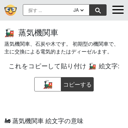
JA
蒸気機関車
🚂
蒸気機関車、石炭や木です。 初期型の機関車で、
主に交換による電気的またはディーゼルます。
これをコピーして貼り付け
絵文字:
🚂
コピーする
🚂 蒸気機関車 絵文字の意味