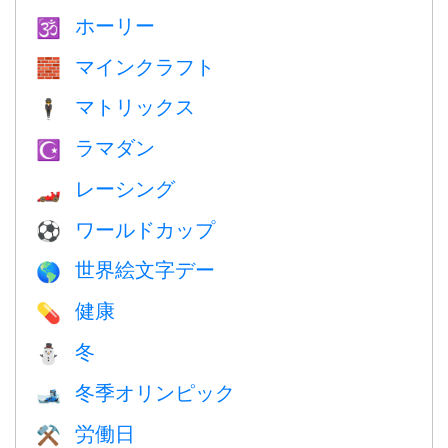
ホーリー
🕉
マインクラフト
🧱
マトリックス
🕴️
ラマダン
☪️
レーシング
🏎
ワールドカップ
⚽
世界絵文字デー
🌎
健康
💊
冬
⛄
冬季オリンピック
🎿
労働日
⚒️