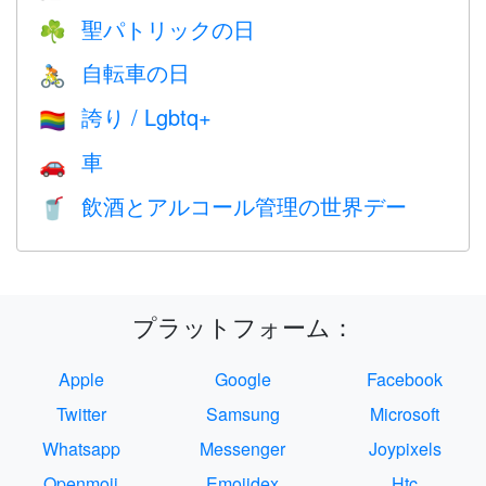
聖パトリックの日
☘️
自転車の日
🚴
誇り / Lgbtq+
🏳️‍🌈
車
🚗
飲酒とアルコール管理の世界デー
🥤
プラットフォーム：
Apple
Google
Facebook
Twitter
Samsung
Microsoft
Whatsapp
Messenger
Joypixels
Openmoji
Emojidex
Htc