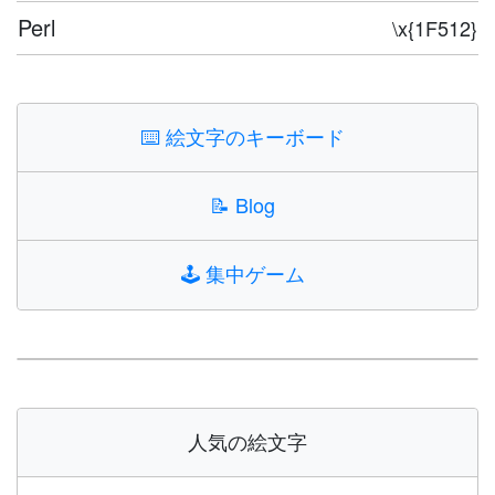
Perl
\x{1F512}
⌨️
絵文字のキーボード
📝
Blog
🕹️
集中ゲーム
人気の絵文字