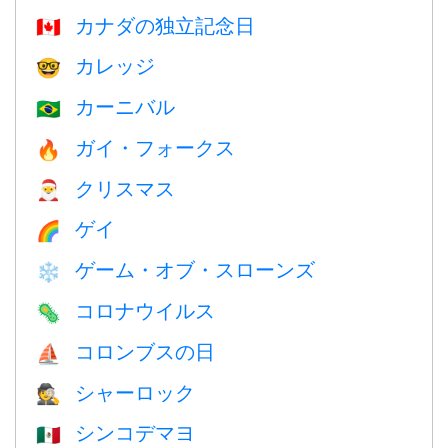
カナダの独立記念日
🇨🇦
カレッジ
🤓
カーニバル
🇧🇷
ガイ・フォークス
🔥
クリスマス
🎅
ゲイ
🌈
ゲーム・オブ・スローンズ
❄️
コロナウイルス
🦠
コロンブスの日
⛵️
シャーロック
🕵️
シンコデマヨ
🇲🇽