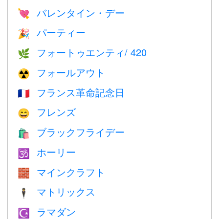
バレンタイン・デー
💘
パーティー
🎉
フォートゥエンティ/ 420
🌿
フォールアウト
☢️
フランス革命記念日
🇫🇷
フレンズ
😄
ブラックフライデー
🛍
ホーリー
🕉
マインクラフト
🧱
マトリックス
🕴️
ラマダン
☪️