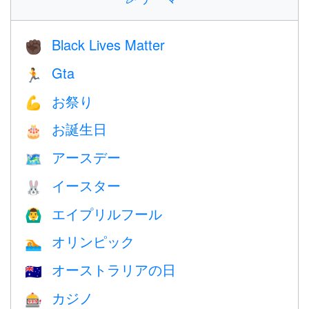
Black Lives Matter
✊🏿
Gta
🏃
お祭り
💪
お誕生日
🎂
アースデー
🗺️
イースター
🐰
エイプリルフール
🙆‍♂️
オリンピック
🏊
オーストラリアの日
🇦🇺
カジノ
🎰