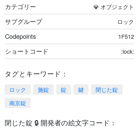
カテゴリー
💎 オブジェクト
サブグループ
ロック
Codepoints
1F512
ショートコード
:lock:
タグとキーワード：
ロック
施錠
錠
鍵
閉じた錠
南京錠
閉じた錠 🔒 開発者の絵文字コード：