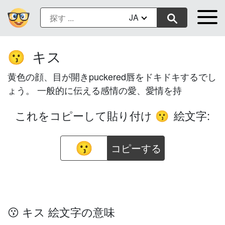
JA
キス
😗
黄色の顔、目が開きpuckered唇をドキドキするでし
ょう。 一般的に伝える感情の愛、愛情を持
これをコピーして貼り付け
絵文字:
😗
コピーする
😗 キス 絵文字の意味