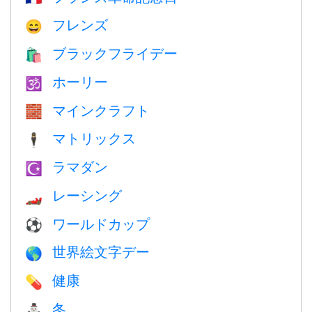
フレンズ
😄
ブラックフライデー
🛍
ホーリー
🕉
マインクラフト
🧱
マトリックス
🕴️
ラマダン
☪️
レーシング
🏎
ワールドカップ
⚽
世界絵文字デー
🌎
健康
💊
冬
⛄