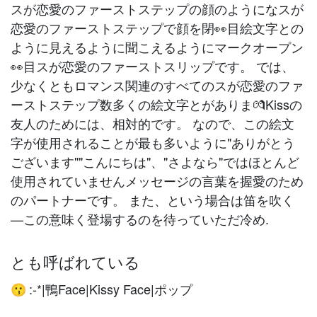
スが恋愛のファーストステップの顔のようになスが
恋愛のファーストステップで顔を閉👀目絵文字との
ように見えるように聞こえるようにマークオープン
👀目スが恋愛のファーストスリップです。 では、
少なくともロマンス関連のすべてのスが恋愛のファ
ーストステップ数多くの絵文字とがありま💏Kissの
友人のためには、相対的です。 なので、この絵文
字が使用されることが最も多いように"ありがとう
ございます""こんにちは"、"さよなら"ではほとんど
使用されていませんメッセージの言葉を握️️愛のため
のパートナーです。 また、という場合は笛を吹く
—この意味く登場するのを待っていただ冷め.
とも呼ばれている
:-*|鴨Face|Kissy Face|ポップ
😗