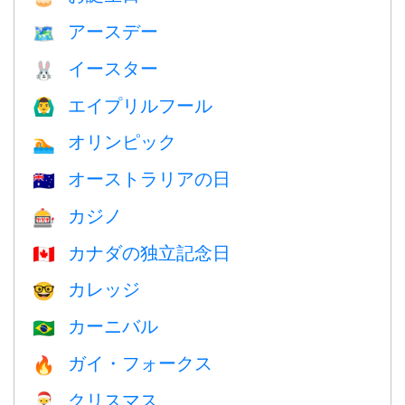
アースデー
🗺️
イースター
🐰
エイプリルフール
🙆‍♂️
オリンピック
🏊
オーストラリアの日
🇦🇺
カジノ
🎰
カナダの独立記念日
🇨🇦
カレッジ
🤓
カーニバル
🇧🇷
ガイ・フォークス
🔥
クリスマス
🎅