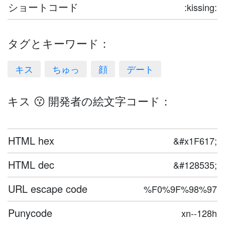
ショートコード
:kissing:
タグとキーワード：
キス
ちゅっ
顔
デート
キス 😗 開発者の絵文字コード：
HTML hex
&#x1F617;
HTML dec
&#128535;
URL escape code
%F0%9F%98%97
Punycode
xn--128h