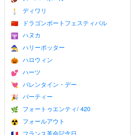
ディワリ
🕯
ドラゴンボートフェスティバル
🇨🇳
ハヌカ
🕎
ハリーポッター
🧙
ハロウィン
🎃
ハーツ
💕
バレンタイン・デー
💘
パーティー
🎉
フォートゥエンティ/ 420
🌿
フォールアウト
☢️
フランス革命記念日
🇫🇷