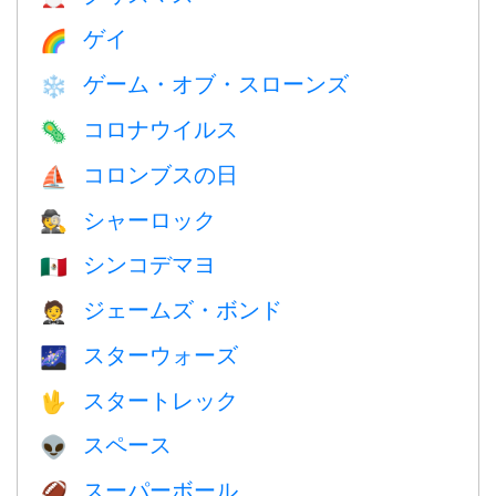
ゲイ
🌈
ゲーム・オブ・スローンズ
❄️
コロナウイルス
🦠
コロンブスの日
⛵️
シャーロック
🕵️
シンコデマヨ
🇲🇽
ジェームズ・ボンド
🤵
スターウォーズ
🌌
スタートレック
🖖
スペース
👽
スーパーボール
🏈