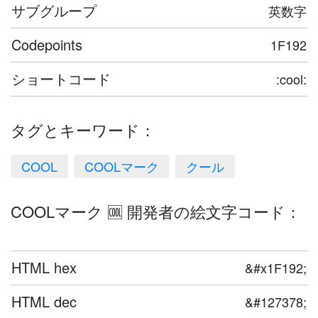
サブグループ
英数字
Codepoints
1F192
ショートコード
:cool:
タグとキーワード：
COOL
COOLマーク
クール
COOLマーク 🆒 開発者の絵文字コード：
HTML hex
&#x1F192;
HTML dec
&#127378;