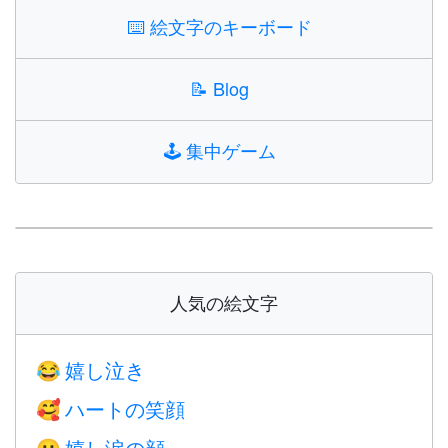
⌨️
絵文字のキーボード
📝
Blog
🕹️
集中ゲーム
人気の絵文字
嬉し泣き
😂
ハートの笑顔
🥰
嬉し涙の顔