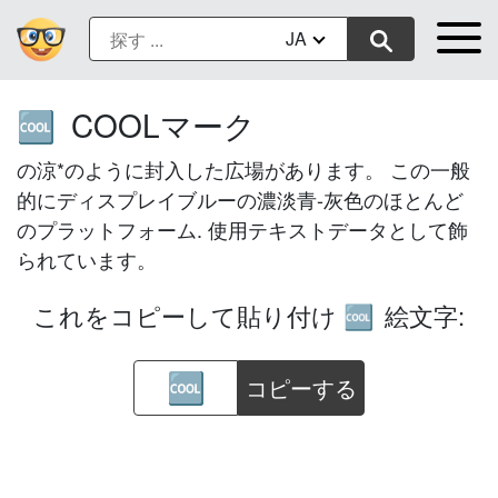
JA
COOLマーク
🆒
の涼*のように封入した広場があります。 この一般
的にディスプレイブルーの濃淡青-灰色のほとんど
のプラットフォーム. 使用テキストデータとして飾
られています。
これをコピーして貼り付け
絵文字:
🆒
コピーする