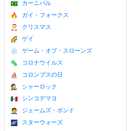
カーニバル
🇧🇷
ガイ・フォークス
🔥
クリスマス
🎅
ゲイ
🌈
ゲーム・オブ・スローンズ
❄️
コロナウイルス
🦠
コロンブスの日
⛵️
シャーロック
🕵️
シンコデマヨ
🇲🇽
ジェームズ・ボンド
🤵
スターウォーズ
🌌