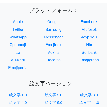
プラットフォーム：
Apple
Google
Facebook
Twitter
Samsung
Microsoft
Whatsapp
Messenger
Joypixels
Openmoji
Emojidex
Htc
Lg
Mozilla
Softbank
Au-Kddi
Docomo
Emojigraph
Emojipedia
絵文字バージョン：
絵文字 1.0
絵文字 2.0
絵文字 3.0
絵文字 4.0
絵文字 5.0
絵文字 11.0