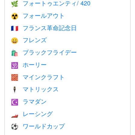
フォートゥエンティ/ 420
🌿
フォールアウト
☢️
フランス革命記念日
🇫🇷
フレンズ
😄
ブラックフライデー
🛍
ホーリー
🕉
マインクラフト
🧱
マトリックス
🕴️
ラマダン
☪️
レーシング
🏎
ワールドカップ
⚽