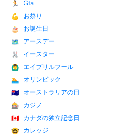
Gta
🏃
お祭り
💪
お誕生日
🎂
アースデー
🗺️
イースター
🐰
エイプリルフール
🙆‍♂️
オリンピック
🏊
オーストラリアの日
🇦🇺
カジノ
🎰
カナダの独立記念日
🇨🇦
カレッジ
🤓