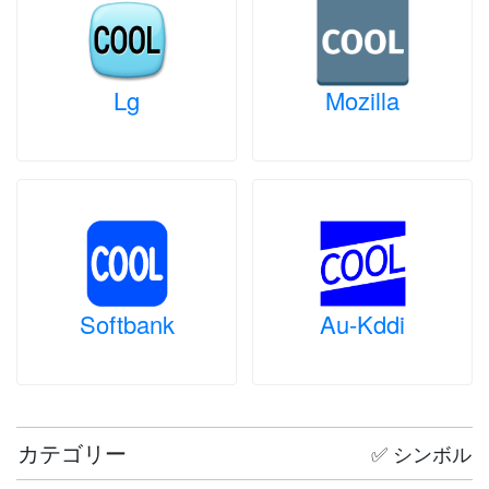
Lg
Mozilla
Softbank
Au-Kddi
カテゴリー
✅ シンボル