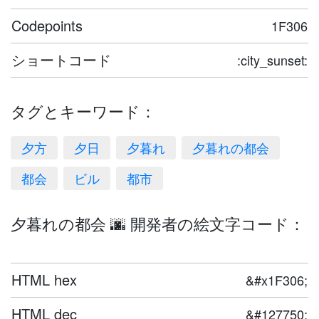
Codepoints
1F306
ショートコード
:city_sunset:
タグとキーワード：
夕方
夕日
夕暮れ
夕暮れの都会
都会
ビル
都市
夕暮れの都会 🌆 開発者の絵文字コード：
HTML hex
&#x1F306;
HTML dec
&#127750;