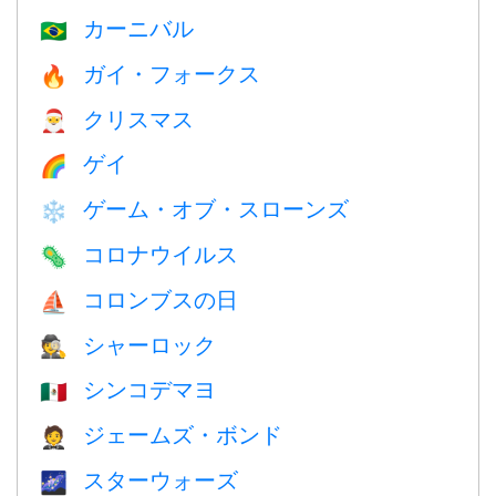
カーニバル
🇧🇷
ガイ・フォークス
🔥
クリスマス
🎅
ゲイ
🌈
ゲーム・オブ・スローンズ
❄️
コロナウイルス
🦠
コロンブスの日
⛵️
シャーロック
🕵️
シンコデマヨ
🇲🇽
ジェームズ・ボンド
🤵
スターウォーズ
🌌