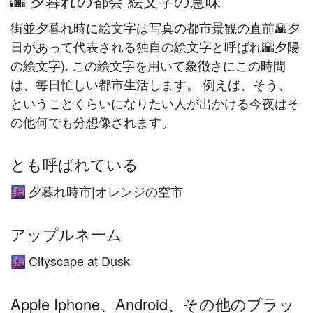
🌆 夕暮れの都会 絵文字の意味
街並夕暮れ時に絵文字は写真の都市景観の直前🌇夕
日があって代表される独自の絵文字と呼ばれ🌇夕陽
の絵文字). この絵文字を用いて象徴さにこの時間
は、毎日忙しい都市生活します。 例えば、そう、
ということくらいになりたい人が出かける今夜はそ
の他何でも分想像されます。
とも呼ばれている
夕暮れ時市|オレンジの空市
🌆
アップルネーム
Cityscape at Dusk
🌆
Apple Iphone、Android、その他のプラッ