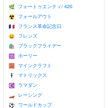
フォートゥエンティ/ 420
🌿
フォールアウト
☢️
フランス革命記念日
🇫🇷
フレンズ
😄
ブラックフライデー
🛍
ホーリー
🕉
マインクラフト
🧱
マトリックス
🕴️
ラマダン
☪️
レーシング
🏎
ワールドカップ
⚽