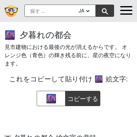
JA
夕暮れの都会
🌆
見市建物における最後の光が消えるからです。 オ
レンジ色（青色）の輝き残る前に、星の夜空になり
ます。
これをコピーして貼り付け
絵文字:
🌆
コピーする