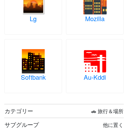
Lg
Mozilla
Softbank
Au-Kddi
カテゴリー
🚗 旅行＆場所
サブグループ
他に置く