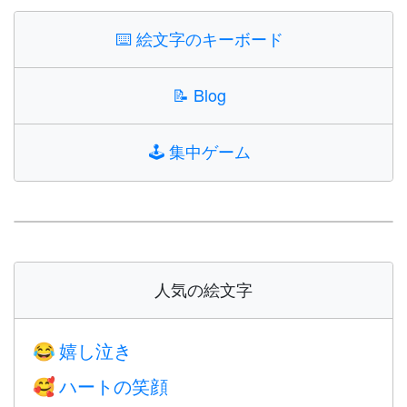
⌨️
絵文字のキーボード
📝
Blog
🕹️
集中ゲーム
人気の絵文字
嬉し泣き
😂
ハートの笑顔
🥰