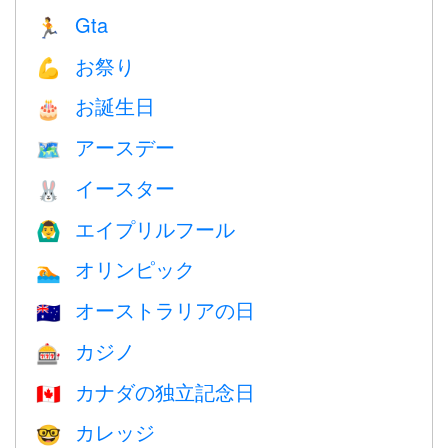
Gta
🏃
お祭り
💪
お誕生日
🎂
アースデー
🗺️
イースター
🐰
エイプリルフール
🙆‍♂️
オリンピック
🏊
オーストラリアの日
🇦🇺
カジノ
🎰
カナダの独立記念日
🇨🇦
カレッジ
🤓