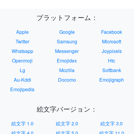
プラットフォーム：
Apple
Google
Facebook
Twitter
Samsung
Microsoft
Whatsapp
Messenger
Joypixels
Openmoji
Emojidex
Htc
Lg
Mozilla
Softbank
Au-Kddi
Docomo
Emojigraph
Emojipedia
絵文字バージョン：
絵文字 1.0
絵文字 2.0
絵文字 3.0
絵文字 4.0
絵文字 5.0
絵文字 11.0