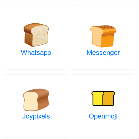
Whatsapp
Messenger
Joypixels
Openmoji