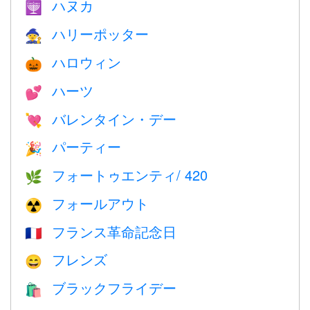
ハヌカ
🕎
ハリーポッター
🧙
ハロウィン
🎃
ハーツ
💕
バレンタイン・デー
💘
パーティー
🎉
フォートゥエンティ/ 420
🌿
フォールアウト
☢️
フランス革命記念日
🇫🇷
フレンズ
😄
ブラックフライデー
🛍