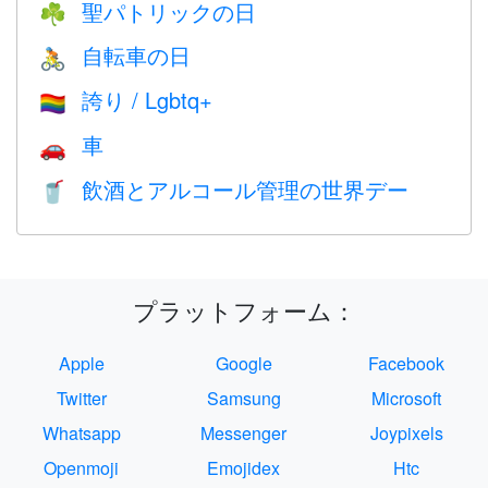
聖パトリックの日
☘️
自転車の日
🚴
誇り / Lgbtq+
🏳️‍🌈
車
🚗
飲酒とアルコール管理の世界デー
🥤
プラットフォーム：
Apple
Google
Facebook
Twitter
Samsung
Microsoft
Whatsapp
Messenger
Joypixels
Openmoji
Emojidex
Htc