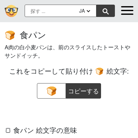
JA
食パン
🍞
A肉の白小麦パンは、前のスライスしたトーストや
サンドイッチ。
これをコピーして貼り付け
絵文字:
🍞
コピーする
🍞 食パン 絵文字の意味