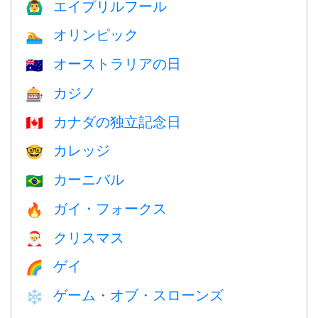
エイプリルフール
🙆‍♂️
オリンピック
🏊
オーストラリアの日
🇦🇺
カジノ
🎰
カナダの独立記念日
🇨🇦
カレッジ
🤓
カーニバル
🇧🇷
ガイ・フォークス
🔥
クリスマス
🎅
ゲイ
🌈
ゲーム・オブ・スローンズ
❄️