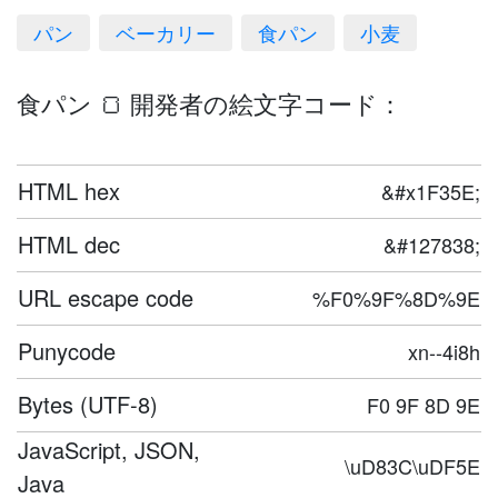
パン
ベーカリー
食パン
小麦
食パン 🍞 開発者の絵文字コード：
HTML hex
&#x1F35E;
HTML dec
&#127838;
URL escape code
%F0%9F%8D%9E
Punycode
xn--4i8h
Bytes (UTF-8)
F0 9F 8D 9E
JavaScript, JSON,
\uD83C\uDF5E
Java