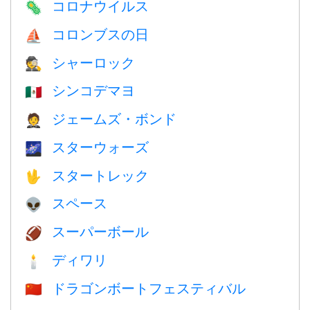
コロナウイルス
🦠
コロンブスの日
⛵️
シャーロック
🕵️
シンコデマヨ
🇲🇽
ジェームズ・ボンド
🤵
スターウォーズ
🌌
スタートレック
🖖
スペース
👽
スーパーボール
🏈
ディワリ
🕯
ドラゴンボートフェスティバル
🇨🇳