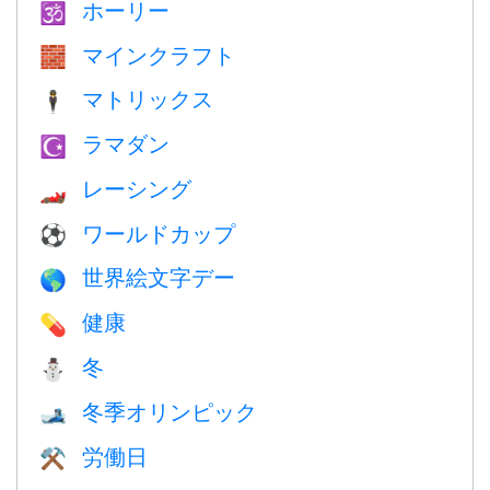
ホーリー
🕉
マインクラフト
🧱
マトリックス
🕴️
ラマダン
☪️
レーシング
🏎
ワールドカップ
⚽
世界絵文字デー
🌎
健康
💊
冬
⛄
冬季オリンピック
🎿
労働日
⚒️