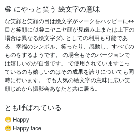
😁 にやっと笑う 絵文字の意味
な笑顔と笑顔の目は絵文字がマークをハッピーに👀
目と笑顔に似😀ニヤニヤ顔が見歯み上または上下の
場合は異なる絵文字ダ). としての利用も可能であ
る。幸福のシンボル、笑ったり、感動し、すべての
ものをするようです。 の場合もそのバージョンで
は嬉しいのが自慢です。 で使用されていますこっ
ているのも嬉しいのはその成果を誇りについても同
時に行います。 でも人気の絵文字の意味に広い笑
顔じめから撮影会あなたと共に居る。
とも呼ばれている
Happy
😁
Happy face
😁