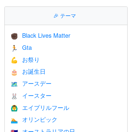
🎉
テーマ
Black Lives Matter
✊🏿
Gta
🏃
お祭り
💪
お誕生日
🎂
アースデー
🗺️
イースター
🐰
エイプリルフール
🙆‍♂️
オリンピック
🏊
オーストラリアの日