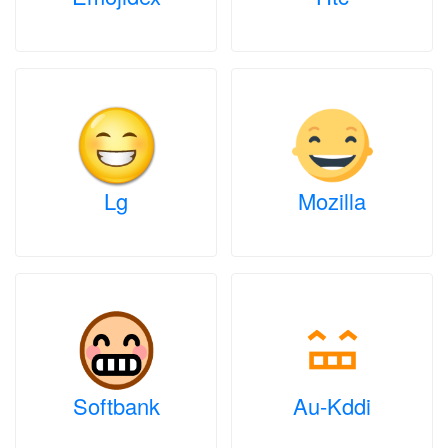
Lg
Mozilla
Softbank
Au-Kddi