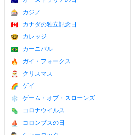
🇦🇺
カジノ
🎰
カナダの独立記念日
🇨🇦
カレッジ
🤓
カーニバル
🇧🇷
ガイ・フォークス
🔥
クリスマス
🎅
ゲイ
🌈
ゲーム・オブ・スローンズ
❄️
コロナウイルス
🦠
コロンブスの日
⛵️
シャーロック