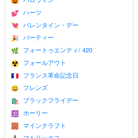
🎃
ハーツ
💕
バレンタイン・デー
💘
パーティー
🎉
フォートゥエンティ/ 420
🌿
フォールアウト
☢️
フランス革命記念日
🇫🇷
フレンズ
😄
ブラックフライデー
🛍
ホーリー
🕉
マインクラフト
🧱
マトリックス