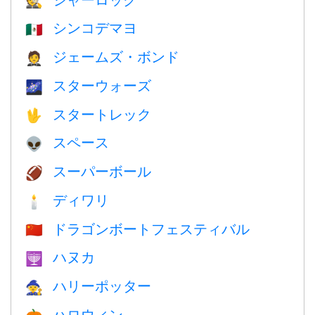
🕵️
シンコデマヨ
🇲🇽
ジェームズ・ボンド
🤵
スターウォーズ
🌌
スタートレック
🖖
スペース
👽
スーパーボール
🏈
ディワリ
🕯
ドラゴンボートフェスティバル
🇨🇳
ハヌカ
🕎
ハリーポッター
🧙
ハロウィン