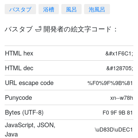
バスタブ
浴槽
風呂
泡風呂
バスタブ 🛁 開発者の絵文字コード：
HTML hex
&#x1F6C1;
HTML dec
&#128705;
URL escape code
%F0%9F%9B%81
Punycode
xn--w78h
Bytes (UTF-8)
F0 9F 9B 81
JavaScript, JSON,
\uD83D\uDEC1
Java