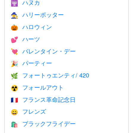
ハヌカ
🕎
ハリーポッター
🧙
ハロウィン
🎃
ハーツ
💕
バレンタイン・デー
💘
パーティー
🎉
フォートゥエンティ/ 420
🌿
フォールアウト
☢️
フランス革命記念日
🇫🇷
フレンズ
😄
ブラックフライデー
🛍