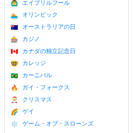
エイプリルフール
🙆‍♂️
オリンピック
🏊
オーストラリアの日
🇦🇺
カジノ
🎰
カナダの独立記念日
🇨🇦
カレッジ
🤓
カーニバル
🇧🇷
ガイ・フォークス
🔥
クリスマス
🎅
ゲイ
🌈
ゲーム・オブ・スローンズ
❄️