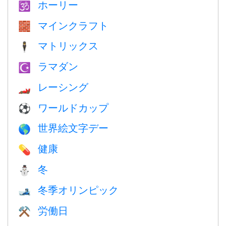
ホーリー
🕉
マインクラフト
🧱
マトリックス
🕴️
ラマダン
☪️
レーシング
🏎
ワールドカップ
⚽
世界絵文字デー
🌎
健康
💊
冬
⛄
冬季オリンピック
🎿
労働日
⚒️