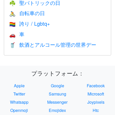
聖パトリックの日
☘️
自転車の日
🚴
誇り / Lgbtq+
🏳️‍🌈
車
🚗
飲酒とアルコール管理の世界デー
🥤
プラットフォーム：
Apple
Google
Facebook
Twitter
Samsung
Microsoft
Whatsapp
Messenger
Joypixels
Openmoji
Emojidex
Htc