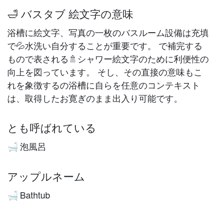
🛁 バスタブ 絵文字の意味
浴槽に絵文字、写真の一枚のバスルーム設備は充填
で💦水洗い自分することが重要です。 で補完する
もので表される🚿シャワー絵文字のために利便性の
向上を図っています。 そし、その直接の意味もこ
れを象徴するの浴槽に自らを任意のコンテキスト
は、取得したお寛ぎのまま出入り可能です。
とも呼ばれている
泡風呂
🛁
アップルネーム
Bathtub
🛁