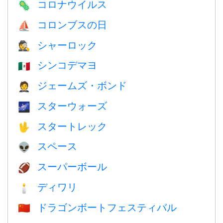
コロナウイルス
🦠
コロンブスの日
⛵️
シャーロック
🕵️
シンコデマヨ
🇲🇽
ジェームズ・ボンド
🤵
スターウォーズ
🌌
スタートレック
🖖
スペース
👽
スーパーボール
🏈
ディワリ
🕯
ドラゴンボートフェスティバル
🇨🇳