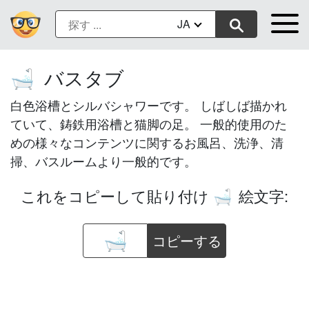
JA
バスタブ
🛁
白色浴槽とシルバシャワーです。 しばしば描かれ
ていて、鋳鉄用浴槽と猫脚の足。 一般的使用のた
めの様々なコンテンツに関するお風呂、洗浄、清
掃、バスルームより一般的です。
これをコピーして貼り付け
絵文字:
🛁
コピーする