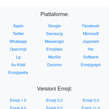
Piattaforme:
Apple
Google
Facebook
Twitter
Samsung
Microsoft
Whatsapp
Messenger
Joypixels
Openmoji
Emojidex
Htc
Lg
Mozilla
Softbank
Au-Kddi
Docomo
Emojigraph
Emojipedia
Versioni Emoji:
Emoji 1.0
Emoji 2.0
Emoji 3.0
Emoji 4.0
Emoji 5.0
Emoji 11.0