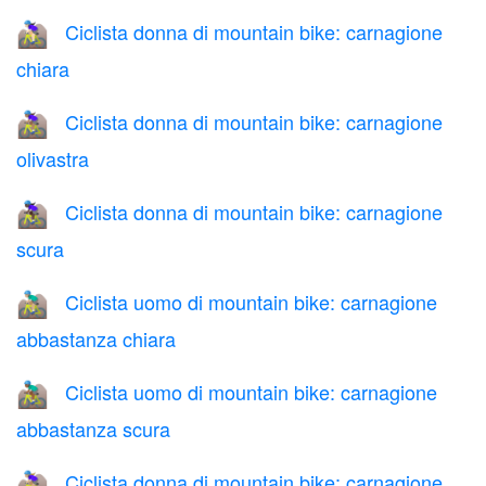
Ciclista donna di mountain bike: carnagione
🚵🏻‍♀️
chiara
Ciclista donna di mountain bike: carnagione
🚵🏽‍♀️
olivastra
Ciclista donna di mountain bike: carnagione
🚵🏿‍♀️
scura
Ciclista uomo di mountain bike: carnagione
🚵🏼‍♂️
abbastanza chiara
Ciclista uomo di mountain bike: carnagione
🚵🏾‍♂️
abbastanza scura
Ciclista donna di mountain bike: carnagione
🚵🏼‍♀️