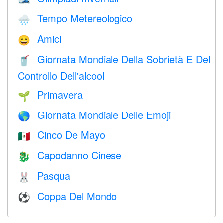
Tempo Metereologico
🌧
Amici
😄
Giornata Mondiale Della Sobrietà E Del
🥤
Controllo Dell'alcool
Primavera
🌱
Giornata Mondiale Delle Emoji
🌎
Cinco De Mayo
🇲🇽
Capodanno Cinese
🐉
Pasqua
🐰
Coppa Del Mondo
⚽