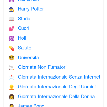
Harry Potter
🧙
Storia
📖
Cuori
💕
Holi
🕉
Salute
💊
Università
🤓
Giornata Non Fumatori
🚬
Giornata Internazionale Senza Internet
📩
Giornata Internazionale Degli Uomini
👱
Giornata Internazionale Della Donna
👩
James Bond
🤵