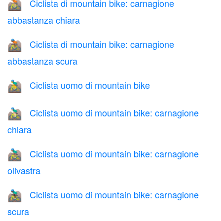
Ciclista di mountain bike: carnagione
🚵🏼
abbastanza chiara
Ciclista di mountain bike: carnagione
🚵🏾
abbastanza scura
Ciclista uomo di mountain bike
🚵‍♂️
Ciclista uomo di mountain bike: carnagione
🚵🏻‍♂️
chiara
Ciclista uomo di mountain bike: carnagione
🚵🏽‍♂️
olivastra
Ciclista uomo di mountain bike: carnagione
🚵🏿‍♂️
scura