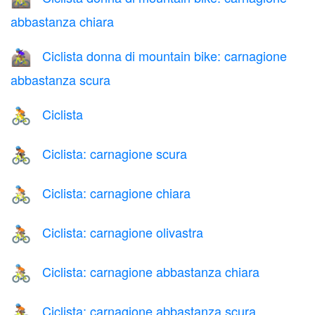
abbastanza chiara
Ciclista donna di mountain bike: carnagione
🚵🏾‍♀️
abbastanza scura
Ciclista
🚴
Ciclista: carnagione scura
🚴🏿
Ciclista: carnagione chiara
🚴🏻
Ciclista: carnagione olivastra
🚴🏽
Ciclista: carnagione abbastanza chiara
🚴🏼
Ciclista: carnagione abbastanza scura
🚴🏾