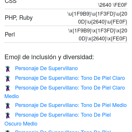
CSS
\2640 \FE0F
\u{1F9B9}\u{1F3FD}\u{20
PHP, Ruby
0D}\u{2640}\u{FE0F}
\x{1F9B9}\x{1F3FD}\x{20
Perl
0D}\x{2640}\x{FE0F}
Emoji de inclusión y diversidad:
Personaje De Supervillano
🦹
Personaje De Supervillano: Tono De Piel Claro
🦹🏻
Personaje De Supervillano: Tono De Piel Claro
🦹🏼
Medio
Personaje De Supervillano: Tono De Piel Medio
🦹🏽
Personaje De Supervillano: Tono De Piel
🦹🏾
Oscuro Medio
Personaje De Supervillano: Tono De Piel