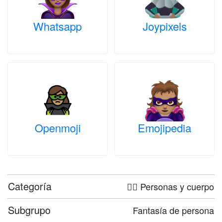
Whatsapp
Joypixels
Openmoji
Emojipedia
Categoría
🤦‍♀️ Personas y cuerpo
Subgrupo
Fantasía de persona