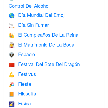
Control Del Alcohol
Día Mundial Del Emoji
🌎
Día Sin Fumar
🚬
El Cumpleaños De La Reina
👑
El Matrimonio De La Boda
👰
Espacio
👽
Festival Del Bote Del Dragón
🇨🇳
Festivus
💪
Fiesta
🎉
Filosofía
📙
Física
🌠