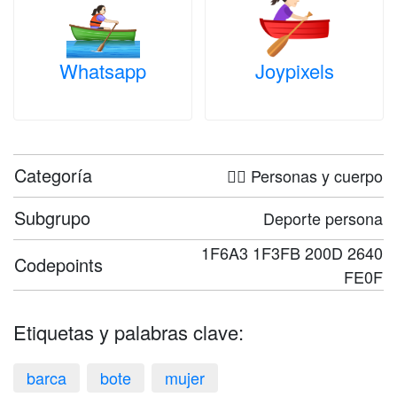
Whatsapp
Joypixels
Categoría
🤦‍♀️ Personas y cuerpo
Subgrupo
Deporte persona
1F6A3 1F3FB 200D 2640
Codepoints
FE0F
Etiquetas y palabras clave:
barca
bote
mujer