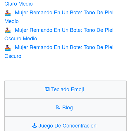
Claro Medio
Mujer Remando En Un Bote: Tono De Piel
🚣🏽‍♀️
Medio
Mujer Remando En Un Bote: Tono De Piel
🚣🏾‍♀️
Oscuro Medio
Mujer Remando En Un Bote: Tono De Piel
🚣🏿‍♀️
Oscuro
⌨️
Teclado Emoji
📝
Blog
🕹️
Juego De Concentración