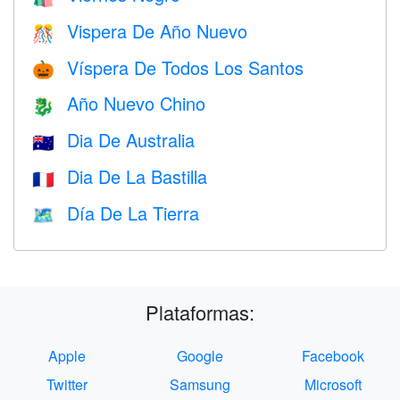
Vispera De Año Nuevo
🎊
Víspera De Todos Los Santos
🎃
Año Nuevo Chino
🐉
Dia De Australia
🇦🇺
Dia De La Bastilla
🇫🇷
Día De La Tierra
🗺️
Plataformas:
Apple
Google
Facebook
Twitter
Samsung
Microsoft