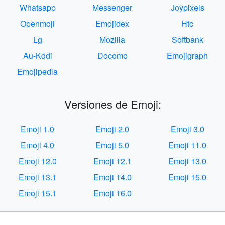
Whatsapp
Messenger
Joypixels
Openmoji
Emojidex
Htc
Lg
Mozilla
Softbank
Au-Kddi
Docomo
Emojigraph
Emojipedia
Versiones de Emoji:
Emoji 1.0
Emoji 2.0
Emoji 3.0
Emoji 4.0
Emoji 5.0
Emoji 11.0
Emoji 12.0
Emoji 12.1
Emoji 13.0
Emoji 13.1
Emoji 14.0
Emoji 15.0
Emoji 15.1
Emoji 16.0