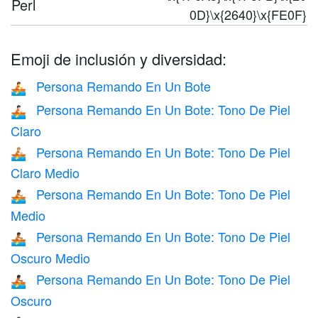
Perl
0D}\x{2640}\x{FE0F}
Emoji de inclusión y diversidad:
Persona Remando En Un Bote
🚣
Persona Remando En Un Bote: Tono De Piel
🚣🏻
Claro
Persona Remando En Un Bote: Tono De Piel
🚣🏼
Claro Medio
Persona Remando En Un Bote: Tono De Piel
🚣🏽
Medio
Persona Remando En Un Bote: Tono De Piel
🚣🏾
Oscuro Medio
Persona Remando En Un Bote: Tono De Piel
🚣🏿
Oscuro