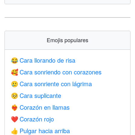
Emojis populares
Cara llorando de risa
😂
Cara sonriendo con corazones
🥰
Cara sonriente con lágrima
🥲
Cara suplicante
🥺
Corazón en llamas
❤️‍🔥
Corazón rojo
❤️
Pulgar hacia arriba
👍