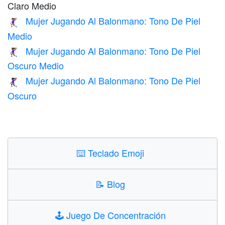
Claro Medio
Mujer Jugando Al Balonmano: Tono De Piel
🤾🏽‍♀️
Medio
Mujer Jugando Al Balonmano: Tono De Piel
🤾🏾‍♀️
Oscuro Medio
Mujer Jugando Al Balonmano: Tono De Piel
🤾🏿‍♀️
Oscuro
⌨️
Teclado Emoji
📝
Blog
🕹️
Juego De Concentración