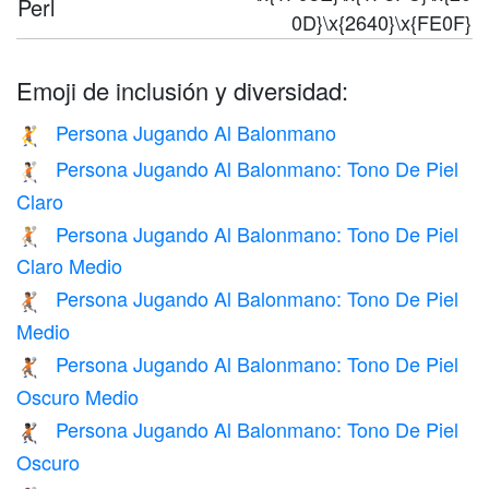
Perl
0D}\x{2640}\x{FE0F}
Emoji de inclusión y diversidad:
Persona Jugando Al Balonmano
🤾
Persona Jugando Al Balonmano: Tono De Piel
🤾🏻
Claro
Persona Jugando Al Balonmano: Tono De Piel
🤾🏼
Claro Medio
Persona Jugando Al Balonmano: Tono De Piel
🤾🏽
Medio
Persona Jugando Al Balonmano: Tono De Piel
🤾🏾
Oscuro Medio
Persona Jugando Al Balonmano: Tono De Piel
🤾🏿
Oscuro