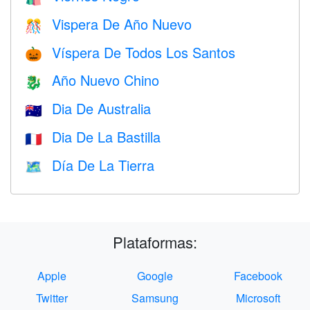
Vispera De Año Nuevo
🎊
Víspera De Todos Los Santos
🎃
Año Nuevo Chino
🐉
Dia De Australia
🇦🇺
Dia De La Bastilla
🇫🇷
Día De La Tierra
🗺️
Plataformas:
Apple
Google
Facebook
Twitter
Samsung
Microsoft