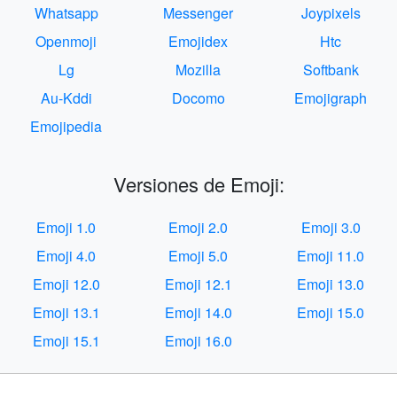
Whatsapp
Messenger
Joypixels
Openmoji
Emojidex
Htc
Lg
Mozilla
Softbank
Au-Kddi
Docomo
Emojigraph
Emojipedia
Versiones de Emoji:
Emoji 1.0
Emoji 2.0
Emoji 3.0
Emoji 4.0
Emoji 5.0
Emoji 11.0
Emoji 12.0
Emoji 12.1
Emoji 13.0
Emoji 13.1
Emoji 14.0
Emoji 15.0
Emoji 15.1
Emoji 16.0