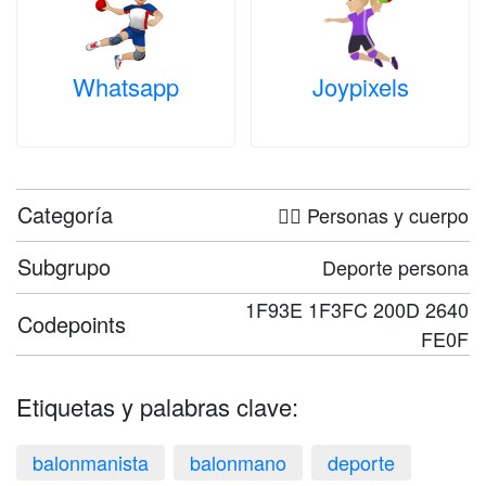
Whatsapp
Joypixels
Categoría
🤦‍♀️ Personas y cuerpo
Subgrupo
Deporte persona
1F93E 1F3FC 200D 2640
Codepoints
FE0F
Etiquetas y palabras clave:
balonmanista
balonmano
deporte