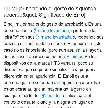
🙆‍♀️ Mujer haciendo el gesto de &quot;de
acuerdo&quot; Significado de Emoji
Emoji mujer haciendo gesto de aprobación. Es una
persona con la
✋ mano levantada
, que forma la
letra "o" con sus
✋ mano levantada
s, rodeando sus
brazos por encima de la cabeza. El género en este
caso no es importante, pero aun así, en la mayoría
de los casos aparece como una
👩 mujer
. En los
dispositivos de la marca HTC varía un poco su
diseño, ya que se puede visualizar una pequeña
diferencia en su apariencia. El Emoji es una
persona que no se puede distinguir su género. No
es de extrañar, que la mayoría de la gente en
cualquier parte del
🌍 mundo
lo utilice para el
contexto de la felicidad y la alegría en lugar de