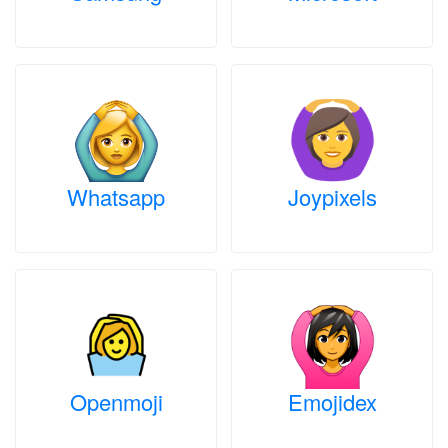
Whatsapp
Joypixels
Openmoji
Emojidex