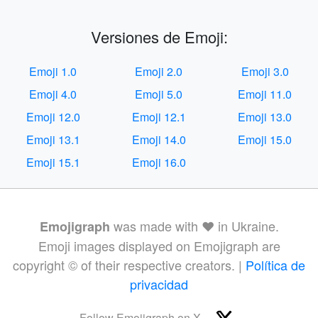
Versiones de Emoji:
Emoji 1.0
Emoji 2.0
Emoji 3.0
Emoji 4.0
Emoji 5.0
Emoji 11.0
Emoji 12.0
Emoji 12.1
Emoji 13.0
Emoji 13.1
Emoji 14.0
Emoji 15.0
Emoji 15.1
Emoji 16.0
was made with ❤️ in Ukraine.
Emojigraph
Emoji images displayed on Emojigraph are
copyright © of their respective creators. |
Política de
privacidad