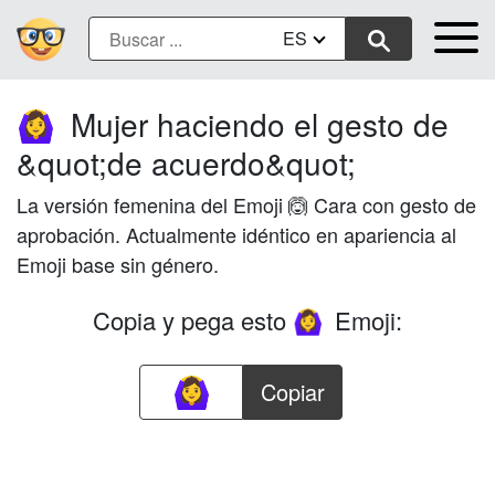
ES
Mujer haciendo el gesto de
🙆‍♀️
&quot;de acuerdo&quot;
La versión femenina del Emoji 🙆 Cara con gesto de
aprobación. Actualmente idéntico en apariencia al
Emoji base sin género.
Copia y pega esto
Emoji:
🙆‍♀️
Copiar