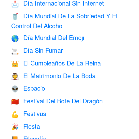
Día Internacional Sin Internet
📩
Día Mundial De La Sobriedad Y El
🥤
Control Del Alcohol
Día Mundial Del Emoji
🌎
Día Sin Fumar
🚬
El Cumpleaños De La Reina
👑
El Matrimonio De La Boda
👰
Espacio
👽
Festival Del Bote Del Dragón
🇨🇳
Festivus
💪
Fiesta
🎉
Filosofía