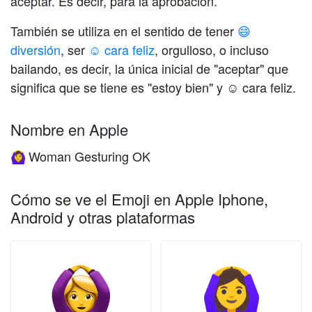
aceptar. Es decir, para la aprobación.
También se utiliza en el sentido de tener
😄
diversión
, ser
☺️ cara feliz
, orgulloso, o incluso
bailando, es decir, la única inicial de "aceptar" que
significa que se tiene es "estoy bien" y ☺️ cara feliz.
Nombre en Apple
Woman Gesturing OK
🙆‍♀️
Cómo se ve el Emoji en Apple Iphone,
Android y otras plataformas