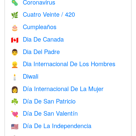
Coronavirus
🦠
Cuatro Veinte / 420
🌿
Cumpleaños
🎂
Dia De Canada
🇨🇦
Dia Del Padre
👨
Dia Internacional De Los Hombres
👱
Diwali
🕯
Día Internacional De La Mujer
👩
Día De San Patricio
☘️
Día De San Valentín
💘
Día De La Independencia
🇺🇸