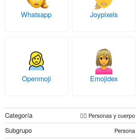
Whatsapp
Joypixels
Openmoji
Emojidex
Categoría
🤦‍♀️ Personas y cuerpo
Subgrupo
Persona