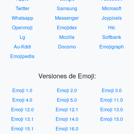
Twitter
Samsung
Microsoft
Whatsapp
Messenger
Joypixels
Openmoji
Emojidex
Htc
Lg
Mozilla
Softbank
Au-Kddi
Docomo
Emojigraph
Emojipedia
Versiones de Emoji:
Emoji 1.0
Emoji 2.0
Emoji 3.0
Emoji 4.0
Emoji 5.0
Emoji 11.0
Emoji 12.0
Emoji 12.1
Emoji 13.0
Emoji 13.1
Emoji 14.0
Emoji 15.0
Emoji 15.1
Emoji 16.0