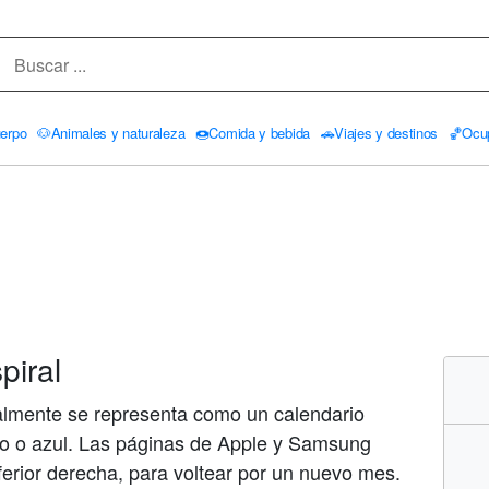
erpo
🐶
Animales y naturaleza
🍩
Comida y bebida
🚗
Viajes y destinos
🏀
Ocu
piral
almente se representa como un calendario
o o azul. Las páginas de Apple y Samsung
ferior derecha, para voltear por un nuevo mes.