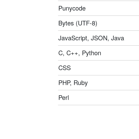
Punycode
Bytes (UTF-8)
JavaScript, JSON, Java
C, C++, Python
CSS
PHP, Ruby
Perl