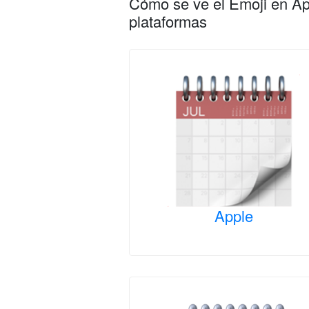
Cómo se ve el Emoji en App
plataformas
Apple