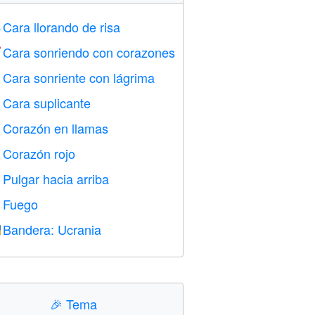
Cara llorando de risa

Cara sonriendo con corazones

Cara sonriente con lágrima

Cara suplicante

Corazón en llamas

Corazón rojo
️
Pulgar hacia arriba

Fuego

Bandera: Ucrania

🎉
Tema