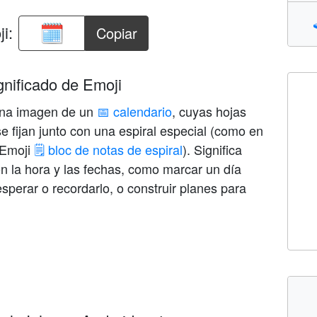
i:
Copiar
ignificado de Emoji
 una imagen de un
📅 calendario
, cuyas hojas
e fijan junto con una espiral especial (como en
 Emoji
🗒️ bloc de notas de espiral
). Significa
n la hora y las fechas, como marcar un día
sperar o recordarlo, o construir planes para