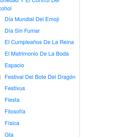
cohol
Día Mundial Del Emoji

Día Sin Fumar

El Cumpleaños De La Reina

El Matrimonio De La Boda

Espacio

Festival Del Bote Del Dragón

Festivus

Fiesta

Filosofía

Física

Gta
