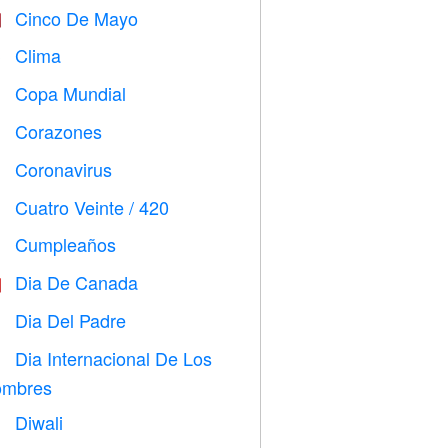
Cinco De Mayo

Clima

Copa Mundial
⚽
Corazones

Coronavirus

Cuatro Veinte / 420

Cumpleaños

Dia De Canada

Dia Del Padre

Dia Internacional De Los

mbres
Diwali
