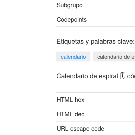
Subgrupo
Codepoints
Etiquetas y palabras clave:
calendario
calendario de e
Calendario de espiral 🗓️ c
HTML hex
HTML dec
URL escape code