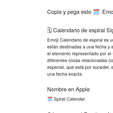
Copia y pega esto
Emoj
🗓️
🗓️ Calendario de espiral S
Emoji Calendario de espiral es
están destinadas a una fecha y s
el elemento representado por el
diferentes cosas relacionadas co
especial, que está por suceder, e
una fecha exacta.
Nombre en Apple
Spiral Calendar
🗓️