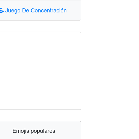
🕹️
Juego De Concentración
Emojis populares