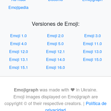
Emojipedia
Versiones de Emoji:
Emoji 1.0
Emoji 2.0
Emoji 3.0
Emoji 4.0
Emoji 5.0
Emoji 11.0
Emoji 12.0
Emoji 12.1
Emoji 13.0
Emoji 13.1
Emoji 14.0
Emoji 15.0
Emoji 15.1
Emoji 16.0
was made with ❤️ in Ukraine.
Emojigraph
Emoji images displayed on Emojigraph are
copyright © of their respective creators. |
Política de
privacidad