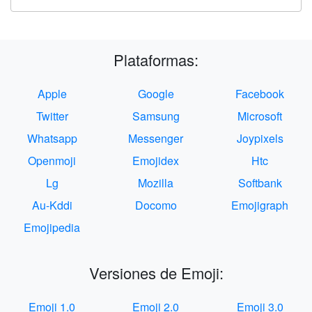
Plataformas:
Apple
Google
Facebook
Twitter
Samsung
Microsoft
Whatsapp
Messenger
Joypixels
Openmoji
Emojidex
Htc
Lg
Mozilla
Softbank
Au-Kddi
Docomo
Emojigraph
Emojipedia
Versiones de Emoji:
Emoji 1.0
Emoji 2.0
Emoji 3.0