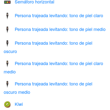
Semáforo horizontal
🚥
Persona trajeada levitando: tono de piel claro
🕴🏻
Persona trajeada levitando: tono de piel medio
🕴🏽
Persona trajeada levitando: tono de piel
🕴🏿
oscuro
Persona trajeada levitando: tono de piel claro
🕴🏼
medio
Persona trajeada levitando: tono de piel
🕴🏾
oscuro medio
Kiwi
🥝