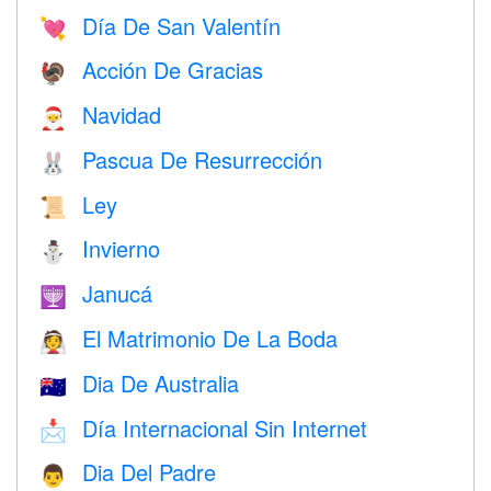
Día De San Valentín
💘
Acción De Gracias
🦃
Navidad
🎅
Pascua De Resurrección
🐰
Ley
📜
Invierno
⛄
Janucá
🕎
El Matrimonio De La Boda
👰
Dia De Australia
🇦🇺
Día Internacional Sin Internet
📩
Dia Del Padre
👨