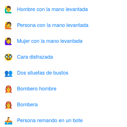
Hombre con la mano levantada
🙋‍♂️
Persona con la mano levantada
🙋
Mujer con la mano levantada
🙋‍♀️
Cara disfrazada
🥸
Dos siluetas de bustos
👥
Bombero hombre
👨‍🚒
Bombera
👩‍🚒
Persona remando en un bote
🚣