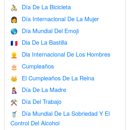
Día De La Bicicleta
🚴
Día Internacional De La Mujer
👩
Día Mundial Del Emoji
🌎
Dia De La Bastilla
🇫🇷
Dia Internacional De Los Hombres
👱
Cumpleaños
🎂
El Cumpleaños De La Reina
👑
Día De La Madre
🤱
Día Del Trabajo
⚒️
Día Mundial De La Sobriedad Y El
🥤
Control Del Alcohol