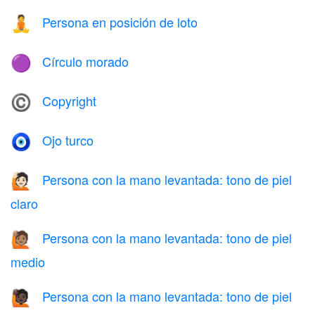
Persona en posición de loto
🧘
Círculo morado
🟣
Copyright
©️
Ojo turco
🧿
Persona con la mano levantada: tono de piel
🙋🏻
claro
Persona con la mano levantada: tono de piel
🙋🏽
medio
Persona con la mano levantada: tono de piel
🙋🏿