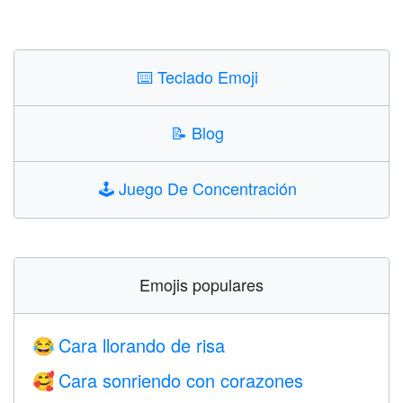
⌨️
Teclado Emoji
📝
Blog
🕹️
Juego De Concentración
Emojis populares
Cara llorando de risa
😂
Cara sonriendo con corazones
🥰