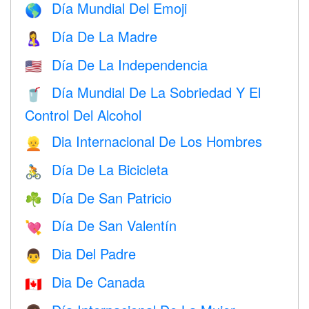
Día Mundial Del Emoji
🌎
Día De La Madre
🤱
Día De La Independencia
🇺🇸
Día Mundial De La Sobriedad Y El
🥤
Control Del Alcohol
Dia Internacional De Los Hombres
👱
Día De La Bicicleta
🚴
Día De San Patricio
☘️
Día De San Valentín
💘
Dia Del Padre
👨
Dia De Canada
🇨🇦