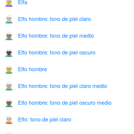
Elfa
🧝‍♀️
Elfo hombre: tono de piel claro
🧝🏻‍♂️
Elfo hombre: tono de piel medio
🧝🏽‍♂️
Elfo hombre: tono de piel oscuro
🧝🏿‍♂️
Elfo hombre
🧝‍♂️
Elfo hombre: tono de piel claro medio
🧝🏼‍♂️
Elfo hombre: tono de piel oscuro medio
🧝🏾‍♂️
Elfo: tono de piel claro
🧝🏻