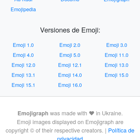
Emojipedia
Versiones de Emoji:
Emoji 1.0
Emoji 2.0
Emoji 3.0
Emoji 4.0
Emoji 5.0
Emoji 11.0
Emoji 12.0
Emoji 12.1
Emoji 13.0
Emoji 13.1
Emoji 14.0
Emoji 15.0
Emoji 15.1
Emoji 16.0
was made with ❤️ in Ukraine.
Emojigraph
Emoji images displayed on Emojigraph are
copyright © of their respective creators. |
Política de
privacidad