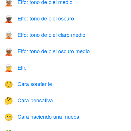
Elfo: tono de piel medio
🧝🏽
Elfo: tono de piel oscuro
🧝🏿
Elfo: tono de piel claro medio
🧝🏼
Elfo: tono de piel oscuro medio
🧝🏾
Elfo
🧝
Cara sonriente
☺️
Cara pensativa
🤔
Cara haciendo una mueca
😬