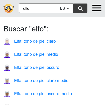
ES
Buscar "elfo":
Elfa: tono de piel claro
🧝🏻‍♀️
Elfa: tono de piel medio
🧝🏽‍♀️
Elfa: tono de piel oscuro
🧝🏿‍♀️
Elfa: tono de piel claro medio
🧝🏼‍♀️
Elfa: tono de piel oscuro medio
🧝🏾‍♀️