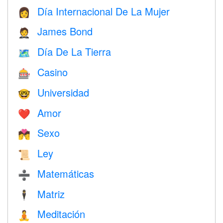
Día Internacional De La Mujer
👩
James Bond
🤵
Día De La Tierra
🗺️
Casino
🎰
Universidad
🤓
Amor
❤️️
Sexo
💏
Ley
📜
Matemáticas
➗
Matriz
🕴️
Meditación
🧘