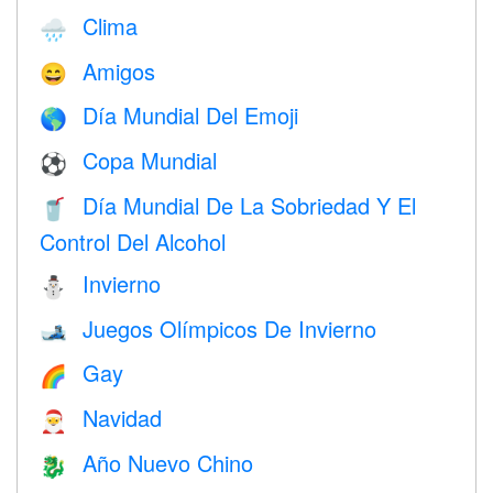
Clima
🌧
Amigos
😄
Día Mundial Del Emoji
🌎
Copa Mundial
⚽
Día Mundial De La Sobriedad Y El
🥤
Control Del Alcohol
Invierno
⛄
Juegos Olímpicos De Invierno
🎿
Gay
🌈
Navidad
🎅
Año Nuevo Chino
🐉