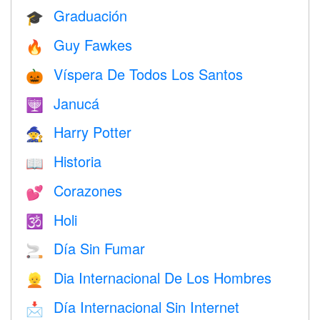
Graduación
🎓
Guy Fawkes
🔥
Víspera De Todos Los Santos
🎃
Janucá
🕎
Harry Potter
🧙
Historia
📖
Corazones
💕
Holi
🕉
Día Sin Fumar
🚬
Dia Internacional De Los Hombres
👱
Día Internacional Sin Internet
📩