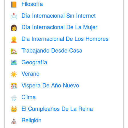
Filosofía
📙
Día Internacional Sin Internet
📩
Día Internacional De La Mujer
👩
Dia Internacional De Los Hombres
👱
Trabajando Desde Casa
🏡
Geografía
🗺
Verano
☀️
Vispera De Año Nuevo
🎊
Clima
🌧
El Cumpleaños De La Reina
👑
Religión
⛪️