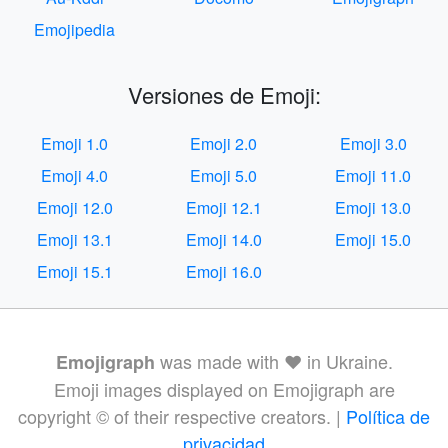
Emojipedia
Versiones de Emoji:
Emoji 1.0
Emoji 2.0
Emoji 3.0
Emoji 4.0
Emoji 5.0
Emoji 11.0
Emoji 12.0
Emoji 12.1
Emoji 13.0
Emoji 13.1
Emoji 14.0
Emoji 15.0
Emoji 15.1
Emoji 16.0
was made with ❤️ in Ukraine.
Emojigraph
Emoji images displayed on Emojigraph are
copyright © of their respective creators. |
Política de
privacidad