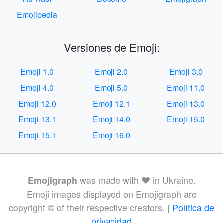
Emojipedia
Versiones de Emoji:
Emoji 1.0
Emoji 2.0
Emoji 3.0
Emoji 4.0
Emoji 5.0
Emoji 11.0
Emoji 12.0
Emoji 12.1
Emoji 13.0
Emoji 13.1
Emoji 14.0
Emoji 15.0
Emoji 15.1
Emoji 16.0
was made with ❤️ in Ukraine.
Emojigraph
Emoji images displayed on Emojigraph are
copyright © of their respective creators. |
Política de
privacidad