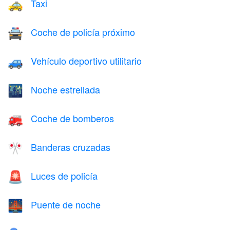
Taxi
🚕
Coche de policía próximo
🚔
Vehículo deportivo utilitario
🚙
Noche estrellada
🌃
Coche de bomberos
🚒
Banderas cruzadas
🎌
Luces de policía
🚨
Puente de noche
🌉