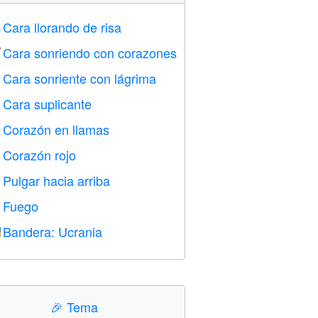
Cara llorando de risa

Cara sonriendo con corazones

Cara sonriente con lágrima

Cara suplicante

Corazón en llamas

Corazón rojo
️
Pulgar hacia arriba

Fuego

Bandera: Ucrania

🎉
Tema