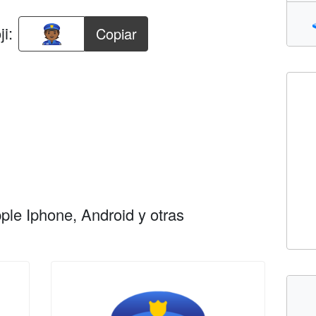
i:
Copiar
le Iphone, Android y otras