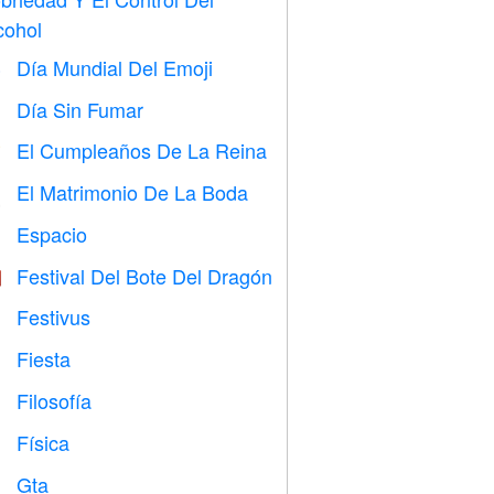
cohol
Día Mundial Del Emoji

Día Sin Fumar

El Cumpleaños De La Reina

El Matrimonio De La Boda

Espacio

Festival Del Bote Del Dragón

Festivus

Fiesta

Filosofía

Física

Gta
