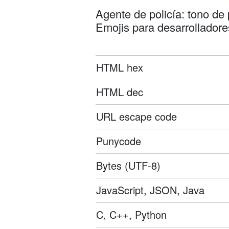
Agente de policía: tono de
Emojis para desarrolladore
HTML hex
HTML dec
URL escape code
Punycode
Bytes (UTF-8)
JavaScript, JSON, Java
C, C++, Python