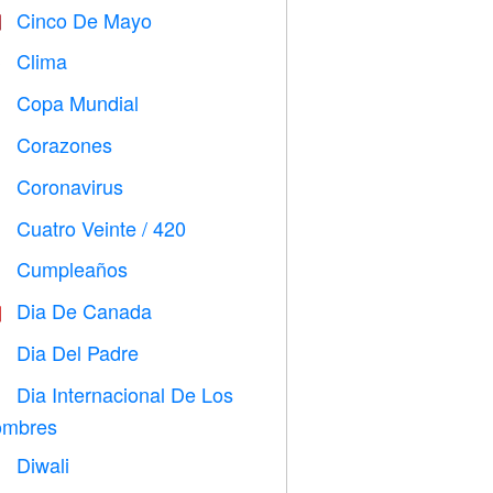
Cinco De Mayo

Clima

Copa Mundial
⚽
Corazones

Coronavirus

Cuatro Veinte / 420

Cumpleaños

Dia De Canada

Dia Del Padre

Dia Internacional De Los

mbres
Diwali
