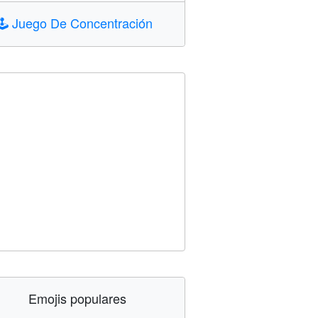
🕹️
Juego De Concentración
Emojis populares