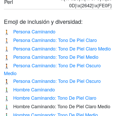
Perl
0D}\x{2642}\x{FE0F}
Emoji de inclusión y diversidad:
Persona Caminando
🚶
Persona Caminando: Tono De Piel Claro
🚶🏻
Persona Caminando: Tono De Piel Claro Medio
🚶🏼
Persona Caminando: Tono De Piel Medio
🚶🏽
Persona Caminando: Tono De Piel Oscuro
🚶🏾
Medio
Persona Caminando: Tono De Piel Oscuro
🚶🏿
Hombre Caminando
🚶‍♂️
Hombre Caminando: Tono De Piel Claro
🚶🏻‍♂️
Hombre Caminando: Tono De Piel Claro Medio
🚶🏼‍♂️
Hombre Caminando: Tono De Piel Medio
🚶🏽‍♂️