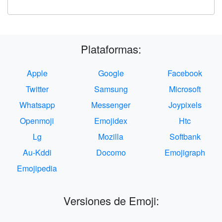
Plataformas:
Apple
Google
Facebook
Twitter
Samsung
Microsoft
Whatsapp
Messenger
Joypixels
Openmoji
Emojidex
Htc
Lg
Mozilla
Softbank
Au-Kddi
Docomo
Emojigraph
Emojipedia
Versiones de Emoji: