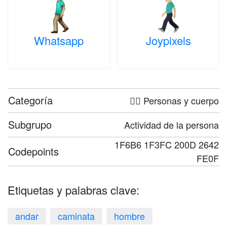
Whatsapp
Joypixels
Categoría
🤦‍♀️ Personas y cuerpo
Subgrupo
Actividad de la persona
1F6B6 1F3FC 200D 2642
Codepoints
FE0F
Etiquetas y palabras clave:
andar
caminata
hombre