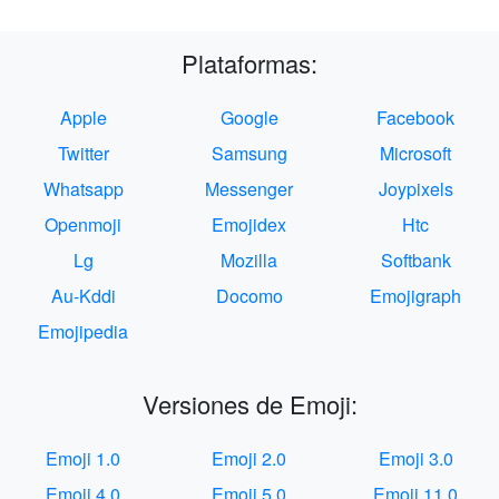
Plataformas:
Apple
Google
Facebook
Twitter
Samsung
Microsoft
Whatsapp
Messenger
Joypixels
Openmoji
Emojidex
Htc
Lg
Mozilla
Softbank
Au-Kddi
Docomo
Emojigraph
Emojipedia
Versiones de Emoji:
Emoji 1.0
Emoji 2.0
Emoji 3.0
Emoji 4.0
Emoji 5.0
Emoji 11.0