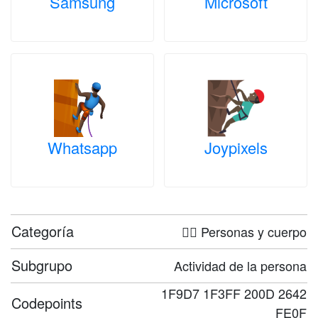
Samsung
Microsoft
Whatsapp
Joypixels
Categoría
🤦‍♀️ Personas y cuerpo
Subgrupo
Actividad de la persona
1F9D7 1F3FF 200D 2642
Codepoints
FE0F