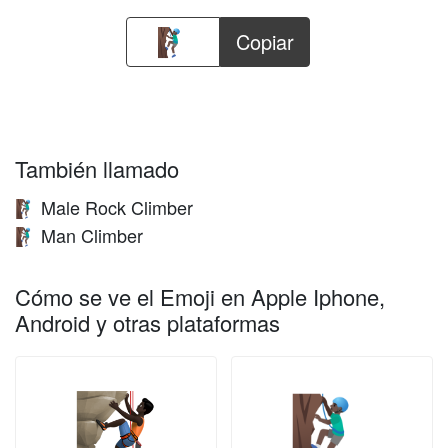
Copiar
También llamado
Male Rock Climber
🧗🏿‍♂️
Man Climber
🧗🏿‍♂️
Cómo se ve el Emoji en Apple Iphone,
Android y otras plataformas