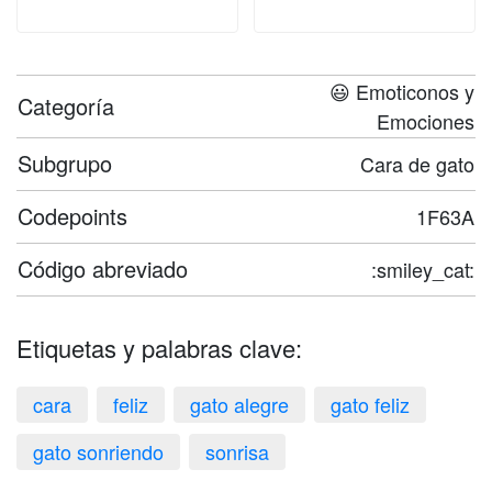
😃 Emoticonos y
Categoría
Emociones
Subgrupo
Cara de gato
Codepoints
1F63A
Código abreviado
:smiley_cat:
Etiquetas y palabras clave:
cara
feliz
gato alegre
gato feliz
gato sonriendo
sonrisa