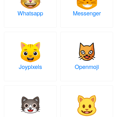
Whatsapp
Messenger
Joypixels
Openmoji