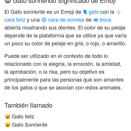
😺 Gato sonriendo Significado de Emoji
El Gato sonriente es un Emoji de
🐈 gato
con la
☺️
cara feliz
y una
😄 cara de sonrisa
de
👄 boca
abierta mostrando sus dientes. El color de su pelaje
depende de la plataforma que se utilice ya que varía
un poco su color de pelaje en gris, o rojo, o amarillo.
Puede ser utilizado en el contexto de todo lo
relacionado con la alegría, la emoción, la amistad,
la aprobación, o la risa, pero su objetivo es
principalmente para las personas que son amantes
de los gatos o que se asocian con estos animales.
También llamado
Gato feliz
😺
Gato Sonriente
😺