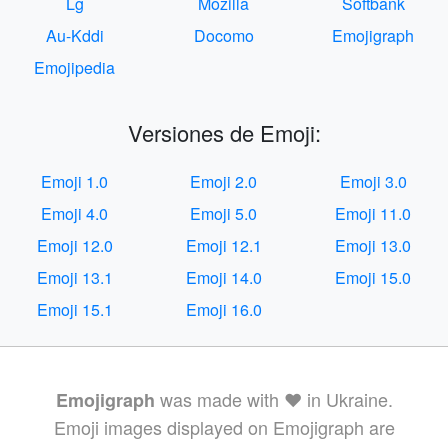
Lg
Mozilla
Softbank
Au-Kddi
Docomo
Emojigraph
Emojipedia
Versiones de Emoji:
Emoji 1.0
Emoji 2.0
Emoji 3.0
Emoji 4.0
Emoji 5.0
Emoji 11.0
Emoji 12.0
Emoji 12.1
Emoji 13.0
Emoji 13.1
Emoji 14.0
Emoji 15.0
Emoji 15.1
Emoji 16.0
was made with ❤️ in Ukraine.
Emojigraph
Emoji images displayed on Emojigraph are