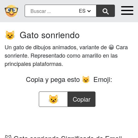
ES
Gato sonriendo
😺
Un gato de dibujos animados, variante de 😀 Cara
sonriente. Representado como amarillo en las
principales plataformas.
Copia y pega esto
Emoji:
😺
Copiar