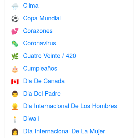
Clima
🌧
Copa Mundial
⚽
Corazones
💕
Coronavirus
🦠
Cuatro Veinte / 420
🌿
Cumpleaños
🎂
Dia De Canada
🇨🇦
Dia Del Padre
👨
Dia Internacional De Los Hombres
👱
Diwali
🕯
Día Internacional De La Mujer
👩