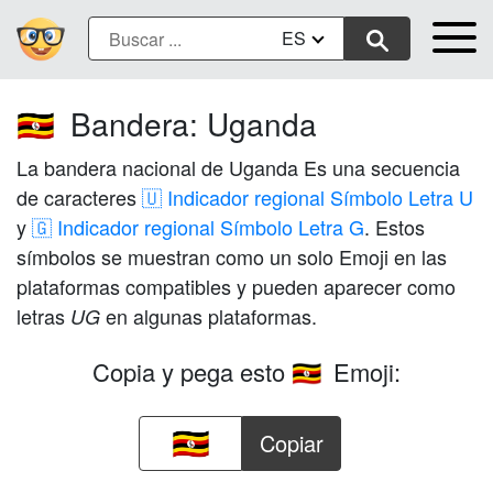
ES
Bandera: Uganda
🇺🇬
La bandera nacional de Uganda Es una secuencia
de caracteres
🇺 Indicador regional Símbolo Letra U
y
🇬 Indicador regional Símbolo Letra G
. Estos
símbolos se muestran como un solo Emoji en las
plataformas compatibles y pueden aparecer como
letras
en algunas plataformas.
UG
Copia y pega esto
Emoji:
🇺🇬
Copiar