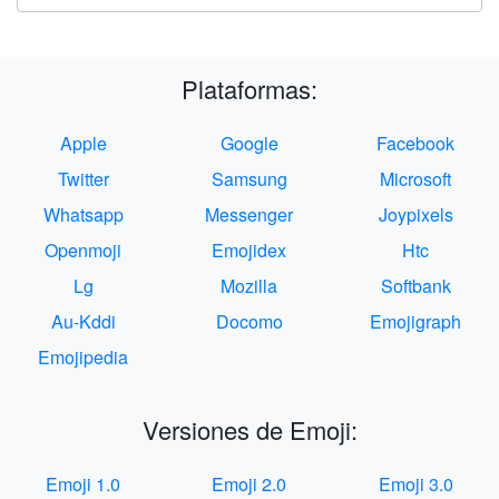
Plataformas:
Apple
Google
Facebook
Twitter
Samsung
Microsoft
Whatsapp
Messenger
Joypixels
Openmoji
Emojidex
Htc
Lg
Mozilla
Softbank
Au-Kddi
Docomo
Emojigraph
Emojipedia
Versiones de Emoji:
Emoji 1.0
Emoji 2.0
Emoji 3.0