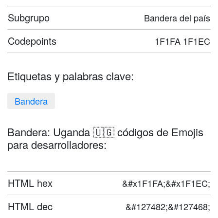
Subgrupo
Bandera del país
Codepoints
1F1FA 1F1EC
Etiquetas y palabras clave:
Bandera
Bandera: Uganda 🇺🇬 códigos de Emojis
para desarrolladores:
HTML hex
&#x1F1FA;&#x1F1EC;
HTML dec
&#127482;&#127468;