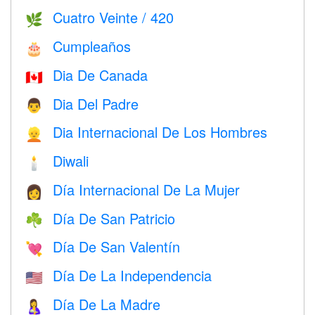
Cuatro Veinte / 420
🌿
Cumpleaños
🎂
Dia De Canada
🇨🇦
Dia Del Padre
👨
Dia Internacional De Los Hombres
👱
Diwali
🕯
Día Internacional De La Mujer
👩
Día De San Patricio
☘️
Día De San Valentín
💘
Día De La Independencia
🇺🇸
Día De La Madre
🤱