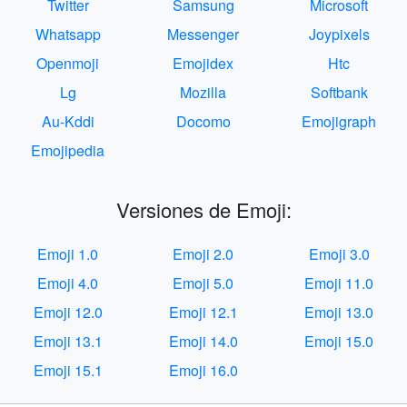
Twitter
Samsung
Microsoft
Whatsapp
Messenger
Joypixels
Openmoji
Emojidex
Htc
Lg
Mozilla
Softbank
Au-Kddi
Docomo
Emojigraph
Emojipedia
Versiones de Emoji:
Emoji 1.0
Emoji 2.0
Emoji 3.0
Emoji 4.0
Emoji 5.0
Emoji 11.0
Emoji 12.0
Emoji 12.1
Emoji 13.0
Emoji 13.1
Emoji 14.0
Emoji 15.0
Emoji 15.1
Emoji 16.0