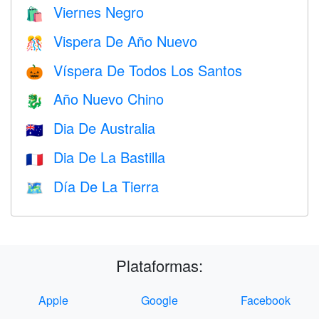
Viernes Negro
🛍
Vispera De Año Nuevo
🎊
Víspera De Todos Los Santos
🎃
Año Nuevo Chino
🐉
Dia De Australia
🇦🇺
Dia De La Bastilla
🇫🇷
Día De La Tierra
🗺️
Plataformas:
Apple
Google
Facebook