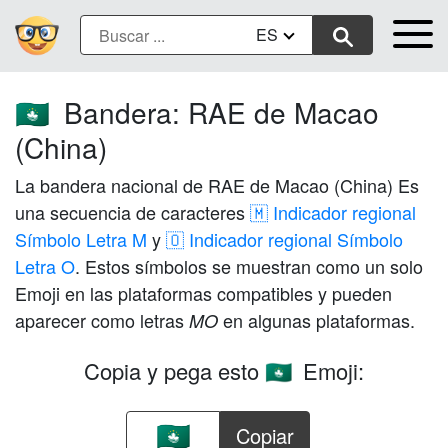
ES
Bandera: RAE de Macao
🇲🇴
(China)
La bandera nacional de RAE de Macao (China) Es
una secuencia de caracteres
🇲 Indicador regional
Símbolo Letra M
y
🇴 Indicador regional Símbolo
Letra O
. Estos símbolos se muestran como un solo
Emoji en las plataformas compatibles y pueden
aparecer como letras
en algunas plataformas.
MO
Copia y pega esto
Emoji:
🇲🇴
Copiar