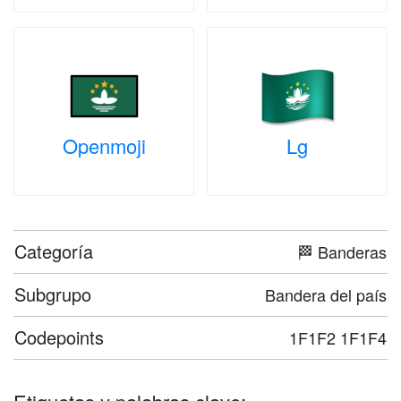
Openmoji
Lg
Categoría
🏁 Banderas
Subgrupo
Bandera del país
Codepoints
1F1F2 1F1F4