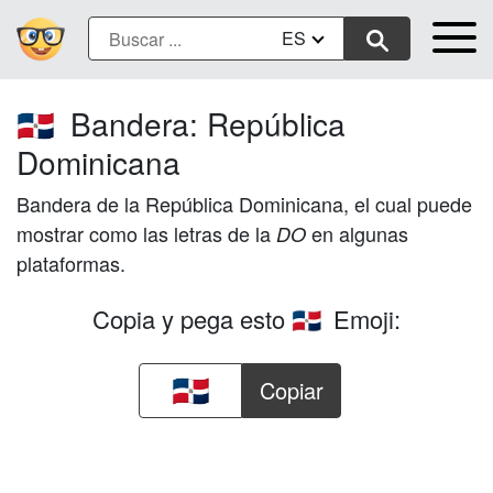
ES
Bandera: República
🇩🇴
Dominicana
Bandera de la República Dominicana, el cual puede
mostrar como las letras de la
en algunas
DO
plataformas.
Copia y pega esto
Emoji:
🇩🇴
Copiar