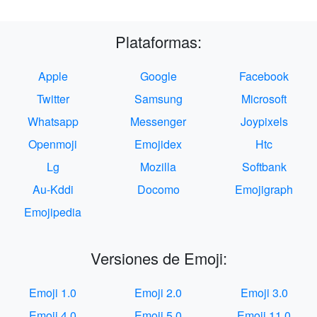
Plataformas:
Apple
Google
Facebook
Twitter
Samsung
Microsoft
Whatsapp
Messenger
Joypixels
Openmoji
Emojidex
Htc
Lg
Mozilla
Softbank
Au-Kddi
Docomo
Emojigraph
Emojipedia
Versiones de Emoji:
Emoji 1.0
Emoji 2.0
Emoji 3.0
Emoji 4.0
Emoji 5.0
Emoji 11.0