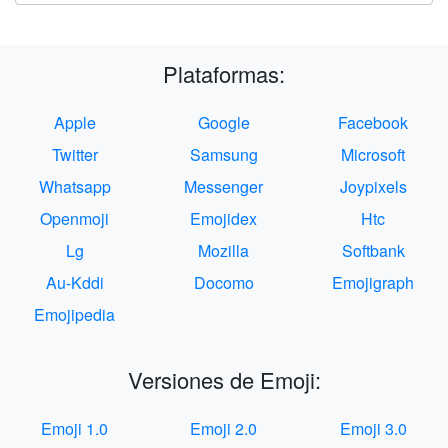
Plataformas:
Apple
Google
Facebook
Twitter
Samsung
Microsoft
Whatsapp
Messenger
Joypixels
Openmoji
Emojidex
Htc
Lg
Mozilla
Softbank
Au-Kddi
Docomo
Emojigraph
Emojipedia
Versiones de Emoji:
Emoji 1.0
Emoji 2.0
Emoji 3.0