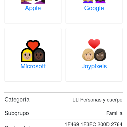
Apple
Google
Microsoft
Joypixels
Categoría
🤦‍♀️ Personas y cuerpo
Subgrupo
Familia
1F469 1F3FC 200D 2764