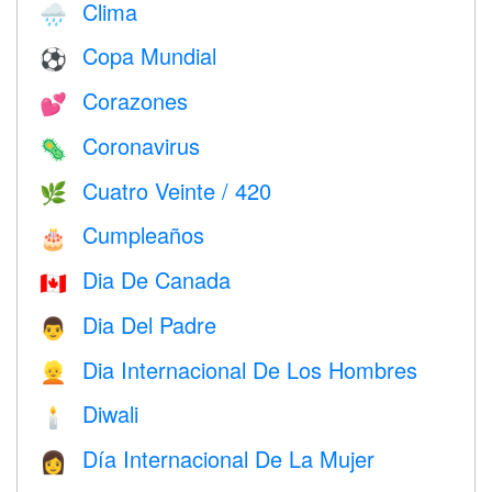
Clima
🌧
Copa Mundial
⚽
Corazones
💕
Coronavirus
🦠
Cuatro Veinte / 420
🌿
Cumpleaños
🎂
Dia De Canada
🇨🇦
Dia Del Padre
👨
Dia Internacional De Los Hombres
👱
Diwali
🕯
Día Internacional De La Mujer
👩