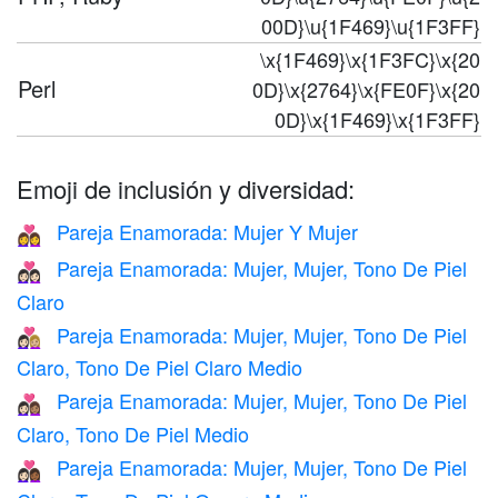
00D}\u{1F469}\u{1F3FF}
\x{1F469}\x{1F3FC}\x{20
Perl
0D}\x{2764}\x{FE0F}\x{20
0D}\x{1F469}\x{1F3FF}
Emoji de inclusión y diversidad:
Pareja Enamorada: Mujer Y Mujer
👩‍❤️‍👩
Pareja Enamorada: Mujer, Mujer, Tono De Piel
👩🏻‍❤️‍👩🏻
Claro
Pareja Enamorada: Mujer, Mujer, Tono De Piel
👩🏻‍❤️‍👩🏼
Claro, Tono De Piel Claro Medio
Pareja Enamorada: Mujer, Mujer, Tono De Piel
👩🏻‍❤️‍👩🏽
Claro, Tono De Piel Medio
Pareja Enamorada: Mujer, Mujer, Tono De Piel
👩🏻‍❤️‍👩🏾