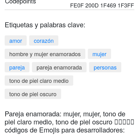
Codepoints
FE0F 200D 1F469 1F3FF
Etiquetas y palabras clave:
amor
corazón
hombre y mujer enamorados
mujer
pareja
pareja enamorada
personas
tono de piel claro medio
tono de piel oscuro
Pareja enamorada: mujer, mujer, tono de
piel claro medio, tono de piel oscuro 👩🏼‍❤️‍👩🏿
códigos de Emojis para desarrolladores: