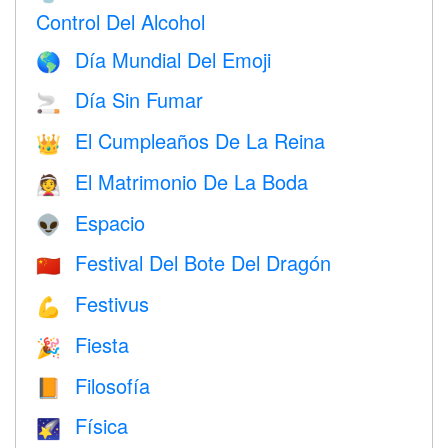
Control Del Alcohol
Día Mundial Del Emoji
🌎
Día Sin Fumar
🚬
El Cumpleaños De La Reina
👑
El Matrimonio De La Boda
👰
Espacio
👽
Festival Del Bote Del Dragón
🇨🇳
Festivus
💪
Fiesta
🎉
Filosofía
📙
Física
🌠