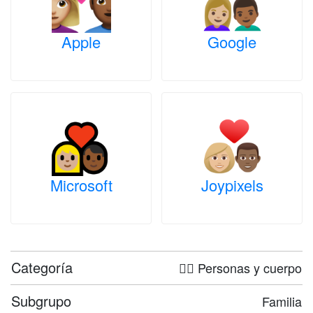
Apple
Google
Microsoft
Joypixels
Categoría
🤦‍♀️ Personas y cuerpo
Subgrupo
Familia