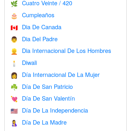
Cuatro Veinte / 420
🌿
Cumpleaños
🎂
Dia De Canada
🇨🇦
Dia Del Padre
👨
Dia Internacional De Los Hombres
👱
Diwali
🕯
Día Internacional De La Mujer
👩
Día De San Patricio
☘️
Día De San Valentín
💘
Día De La Independencia
🇺🇸
Día De La Madre
🤱