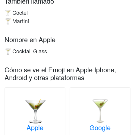
También llamado
Cóctel
🍸
Martini
🍸
Nombre en Apple
Cocktail Glass
🍸
Cómo se ve el Emoji en Apple Iphone,
Android y otras plataformas
Apple
Google