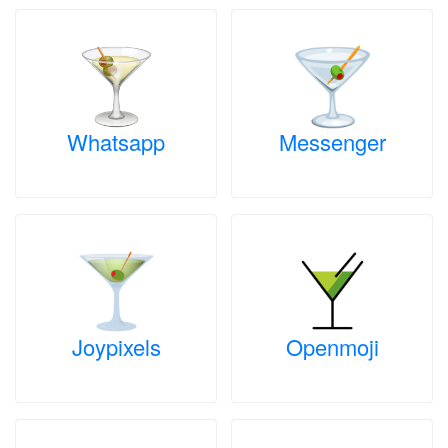
Whatsapp
Messenger
Joypixels
Openmoji