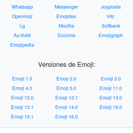
Whatsapp
Messenger
Joypixels
Openmoji
Emojidex
Htc
Lg
Mozilla
Softbank
Au-Kddi
Docomo
Emojigraph
Emojipedia
Versiones de Emoji:
Emoji 1.0
Emoji 2.0
Emoji 3.0
Emoji 4.0
Emoji 5.0
Emoji 11.0
Emoji 12.0
Emoji 12.1
Emoji 13.0
Emoji 13.1
Emoji 14.0
Emoji 15.0
Emoji 15.1
Emoji 16.0