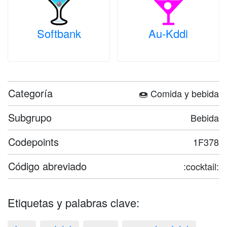
Softbank
Au-Kddi
Categoría
🍩 Comida y bebida
Subgrupo
Bebida
Codepoints
1F378
Código abreviado
:cocktail:
Etiquetas y palabras clave: