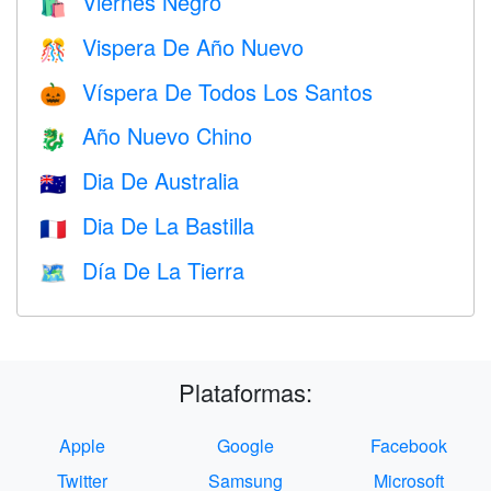
Viernes Negro
🛍
Vispera De Año Nuevo
🎊
Víspera De Todos Los Santos
🎃
Año Nuevo Chino
🐉
Dia De Australia
🇦🇺
Dia De La Bastilla
🇫🇷
Día De La Tierra
🗺️
Plataformas:
Apple
Google
Facebook
Twitter
Samsung
Microsoft