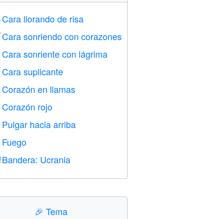
Cara llorando de risa

Cara sonriendo con corazones

Cara sonriente con lágrima

Cara suplicante

Corazón en llamas

Corazón rojo
️
Pulgar hacia arriba

Fuego

Bandera: Ucrania

🎉
Tema