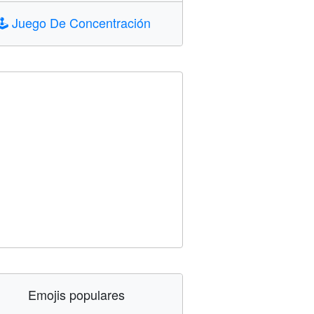
🕹️
Juego De Concentración
Emojis populares