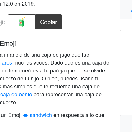
i 12.0 en 2019.
i:
Copiar
 Emoji
la infancia de una caja de jugo que fue
lares
muchas veces. Dado que es una caja de
do le recuerdes a tu pareja que no se olvide
muerzo de tu hijo. O bien, puedes usarlo tu
 más simples que te recuerda una caja de
 caja de bento
para representar una caja de
muerzo.
 un Emoji
🥪 sándwich
en respuesta a lo que