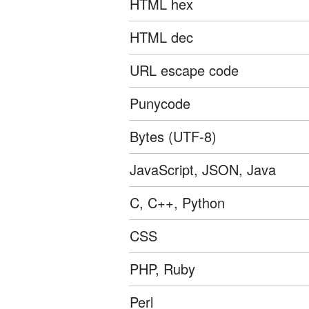
HTML hex
HTML dec
URL escape code
Punycode
Bytes (UTF-8)
JavaScript, JSON, Java
C, C++, Python
CSS
PHP, Ruby
Perl