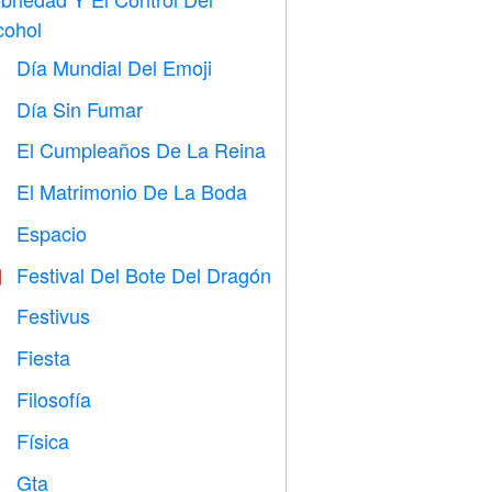
cohol
Día Mundial Del Emoji

Día Sin Fumar

El Cumpleaños De La Reina

El Matrimonio De La Boda

Espacio

Festival Del Bote Del Dragón

Festivus

Fiesta

Filosofía

Física

Gta
