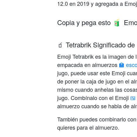
12.0 en 2019 y agregada a Emoj
Copia y pega esto
Emoj
🧃
🧃 Tetrabrik Significado de
Emoji Tetrabrik es la imagen de 
empacada en almuerzos
🏫 esco
jugo, puede usar este Emoji cuan
de poner la caja de jugo en el al
mismo cuando anhelas las cosas
jugo. Combínalo con el Emoji
🍱
almuerzo cuando se habla de al
También puedes combinarlo con
quieres para el almuerzo.