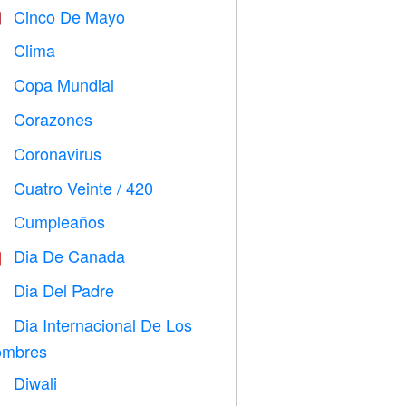
Cinco De Mayo

Clima

Copa Mundial
⚽
Corazones

Coronavirus

Cuatro Veinte / 420

Cumpleaños

Dia De Canada

Dia Del Padre

Dia Internacional De Los

mbres
Diwali
