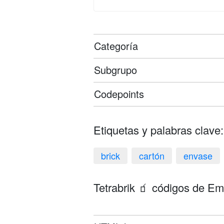
Categoría
Subgrupo
Codepoints
Etiquetas y palabras clave:
brick
cartón
envase
Tetrabrik 🧃 códigos de Em