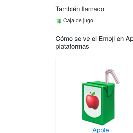
También llamado
Caja de jugo
🧃
Cómo se ve el Emoji en App
plataformas
Apple