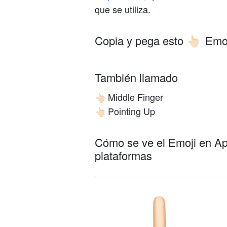
que se utiliza.
Copia y pega esto
Emoj
👆🏻
También llamado
Middle Finger
👆🏻
Pointing Up
👆🏻
Cómo se ve el Emoji en App
plataformas