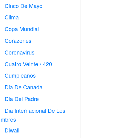
Cinco De Mayo

Clima

Copa Mundial
⚽
Corazones

Coronavirus

Cuatro Veinte / 420

Cumpleaños

Dia De Canada

Dia Del Padre

Dia Internacional De Los

mbres
Diwali
