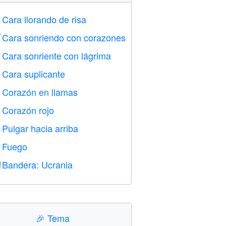
Cara llorando de risa

Cara sonriendo con corazones

Cara sonriente con lágrima

Cara suplicante

Corazón en llamas

Corazón rojo
️
Pulgar hacia arriba

Fuego

Bandera: Ucrania

🎉
Tema