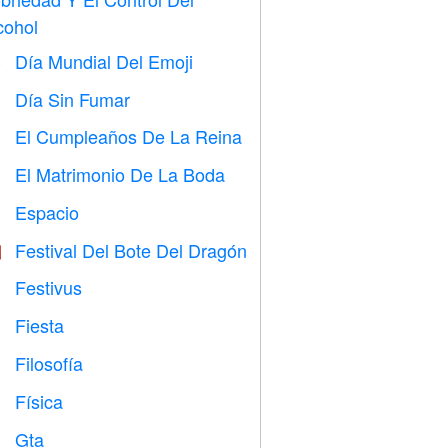
cohol
Día Mundial Del Emoji

Día Sin Fumar

El Cumpleaños De La Reina

El Matrimonio De La Boda

Espacio

Festival Del Bote Del Dragón

Festivus

Fiesta

Filosofía

Física

Gta
