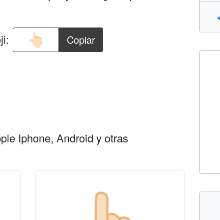
i:
Copiar
le Iphone, Android y otras