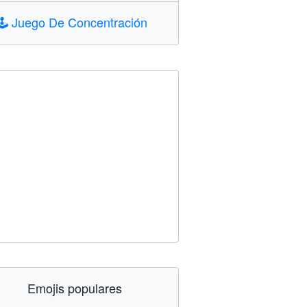
🕹️
Juego De Concentración
Emojis populares