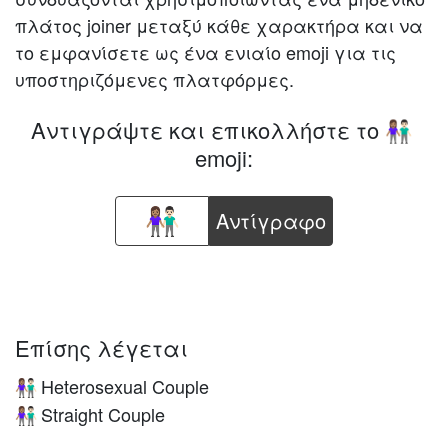
πλάτος joiner μεταξύ κάθε χαρακτήρα και να
το εμφανίσετε ως ένα ενιαίο emoji για τις
υποστηριζόμενες πλατφόρμες.
Αντιγράψτε και επικολλήστε το
👩🏽‍🤝‍👨🏻
emoji:
Aντίγραφο
Επίσης λέγεται
Heterosexual Couple
👩🏽‍🤝‍👨🏻
Straight Couple
👩🏽‍🤝‍👨🏻