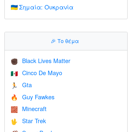
Σημαία: Ουκρανία
🇺🇦
🎉
Το θέμα
Black Lives Matter
✊🏿
Cinco De Mayo
🇲🇽
Gta
🏃
Guy Fawkes
🔥
Minecraft
🧱
Star Trek
🖖