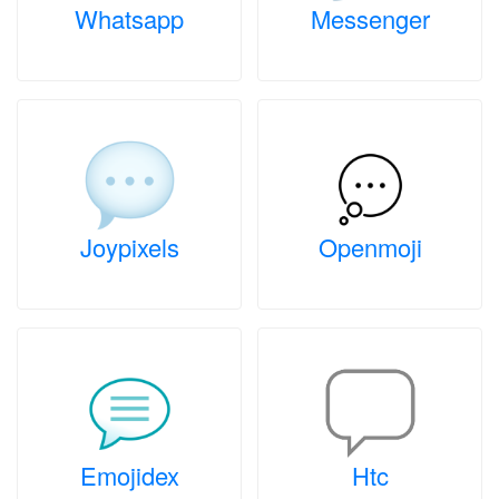
Whatsapp
Messenger
Joypixels
Openmoji
Emojidex
Htc