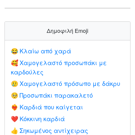
Δημοφιλή Emoji
Κλαίω από χαρά
😂
Χαμογελαστό προσωπάκι με
🥰
καρδούλες
Χαμογελαστό πρόσωπο με δάκρυ
🥲
Προσωπάκι παρακαλετό
🥺
Καρδιά που καίγεται
❤️‍🔥
Κόκκινη καρδιά
❤️
Σηκωμένος αντίχειρας
👍