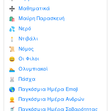
Μαθηματικά
➗
Μαύρη Παρασκευή
🛍
Νερό
💦
Ντιβάλι
🕯
Νόμος
📜
Οι Φιλοι
😄
Ολυμπιακοί
🏊
Πάσχα
🐰
Παγκόσμια Ημέρα Emoji
🌎
Παγκόσμια Ημέρα Ανδρών
👱
Παγκόσμια Ημέρα Σοβαρότητας
🥤