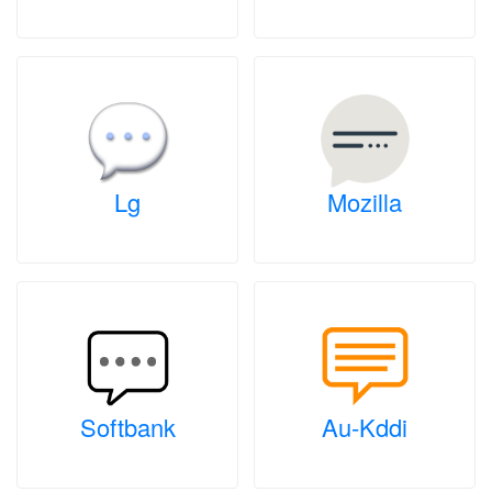
Lg
Mozilla
Softbank
Au-Kddi