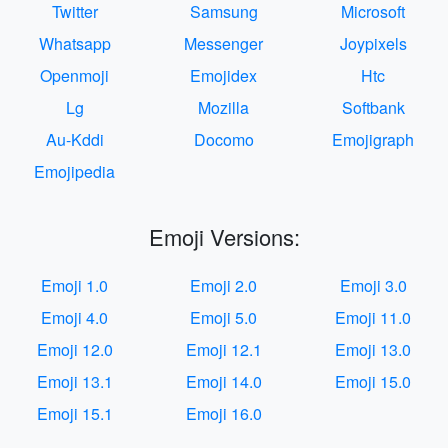
Twitter
Samsung
Microsoft
Whatsapp
Messenger
Joypixels
Openmoji
Emojidex
Htc
Lg
Mozilla
Softbank
Au-Kddi
Docomo
Emojigraph
Emojipedia
Emoji Versions:
Emoji 1.0
Emoji 2.0
Emoji 3.0
Emoji 4.0
Emoji 5.0
Emoji 11.0
Emoji 12.0
Emoji 12.1
Emoji 13.0
Emoji 13.1
Emoji 14.0
Emoji 15.0
Emoji 15.1
Emoji 16.0