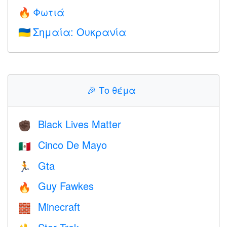
Φωτιά
🔥
Σημαία: Ουκρανία
🇺🇦
🎉
Το θέμα
Black Lives Matter
✊🏿
Cinco De Mayo
🇲🇽
Gta
🏃
Guy Fawkes
🔥
Minecraft
🧱