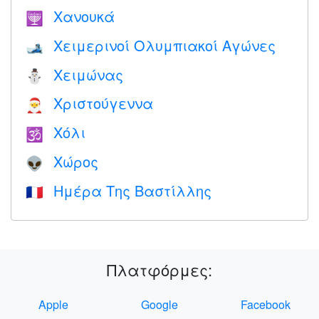
Χανουκά
🕎
Χειμερινοί Ολυμπιακοί Αγώνες
🎿
Χειμώνας
⛄
Χριστούγεννα
🎅
Χόλι
🕉
Χώρος
👽
Ημέρα Της Βαστίλλης
🇫🇷
Πλατφόρμες:
Apple
Google
Facebook