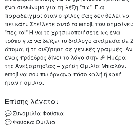
ένα συνώνυμο για τη λέξη "πω". Για
παράδειγμα: όταν ο φίλος σας δεν θέλει να
πει κάτι. Στείλετε αυτό το emoji, που σημαίνει:
"πες το!" Ή να το χρησιμοποιήσετε ως ένα
τρόπο για να δείξει το διάλογο ανάμεσα σε 2
άτομα, ή τη συζήτηση σε γενικές γραμμές. Αν
ένας πρόεδρος δίνει το λόγο στην 🎉 Ημέρα
της Ανεξαρτησίας – χρήση Ομιλία Μπαλόνι
emoji να σου πω όργανα πόσο καλή ή κακή
ήταν η ομιλία.
Επίσης λέγεται
Συνομιλία Φούσκα
💬
Φούσκα Ομιλία
💬