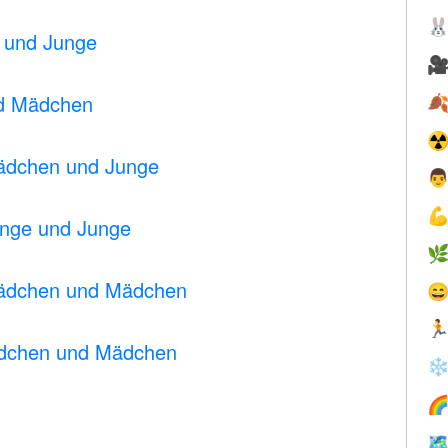

n und Junge

nd Mädchen

☢
Mädchen und Junge


unge und Junge

Mädchen und Mädchen


Mädchen und Mädchen
❄

