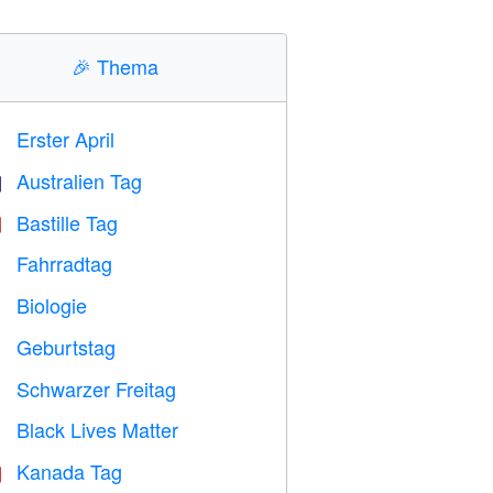
🎉
Thema
Erster April
️
Australien Tag

Bastille Tag

Fahrradtag

Biologie

Geburtstag

Schwarzer Freitag

Black Lives Matter

Kanada Tag
