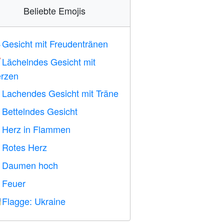
Beliebte Emojis
Gesicht mit Freudentränen

Lächelndes Gesicht mit

rzen
Lachendes Gesicht mit Träne

Bettelndes Gesicht

Herz in Flammen

Rotes Herz
️
Daumen hoch

Feuer

Flagge: Ukraine
