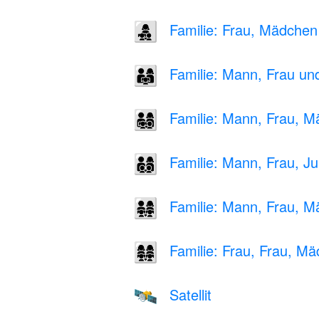
Familie: Frau, Mädche
👩‍👧‍👦
Familie: Mann, Frau u
👨‍👩‍👧
Familie: Mann, Frau, 
👨‍👩‍👧‍👦
Familie: Mann, Frau, J
👨‍👩‍👦‍👦
Familie: Mann, Frau, 
👨‍👩‍👧‍👧
Familie: Frau, Frau, 
👩‍👩‍👧‍👧
Satellit
🛰️