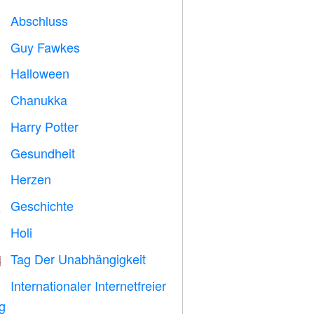
Abschluss

Guy Fawkes

Halloween

Chanukka

Harry Potter

Gesundheit

Herzen

Geschichte

Holi

Tag Der Unabhängigkeit

Internationaler Internetfreier

g