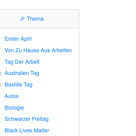
🎉
Thema
Erster April
️
Von Zu Hause Aus Arbeiten

Tag Der Arbeit
️
Australien Tag

Bastille Tag

Autos

Biologie

Schwarzer Freitag

Black Lives Matter
