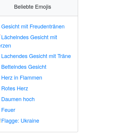
Beliebte Emojis
Gesicht mit Freudentränen

Lächelndes Gesicht mit

rzen
Lachendes Gesicht mit Träne

Bettelndes Gesicht

Herz in Flammen

Rotes Herz
️
Daumen hoch

Feuer

Flagge: Ukraine
