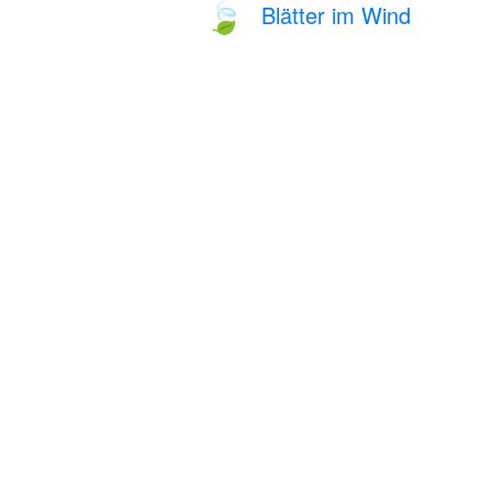
Blätter im Wind
🍃