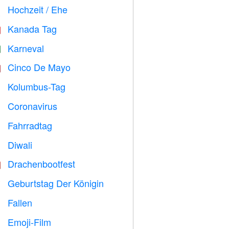
Hochzeit / Ehe

Kanada Tag

Karneval

Cinco De Mayo

Kolumbus-Tag
️
Coronavirus

Fahrradtag

Diwali

Drachenbootfest

Geburtstag Der Königin

Fallen

Emoji-Film
