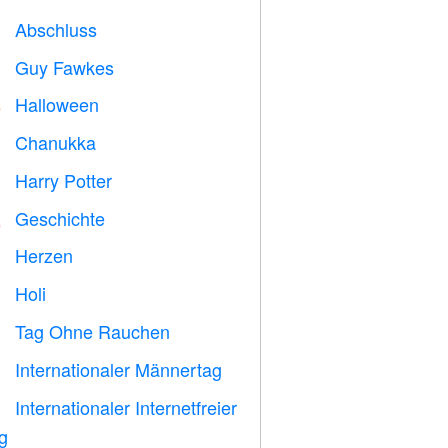
Abschluss

Guy Fawkes

Halloween

Chanukka

Harry Potter

Geschichte

Herzen

Holi

Tag Ohne Rauchen

Internationaler Männertag

Internationaler Internetfreier

g