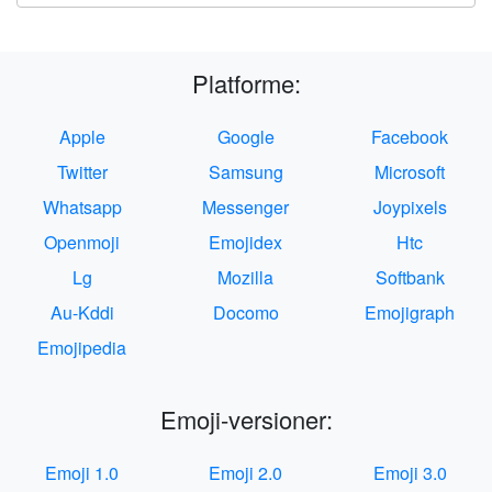
Platforme:
Apple
Google
Facebook
Twitter
Samsung
Microsoft
Whatsapp
Messenger
Joypixels
Openmoji
Emojidex
Htc
Lg
Mozilla
Softbank
Au-Kddi
Docomo
Emojigraph
Emojipedia
Emoji-versioner:
Emoji 1.0
Emoji 2.0
Emoji 3.0