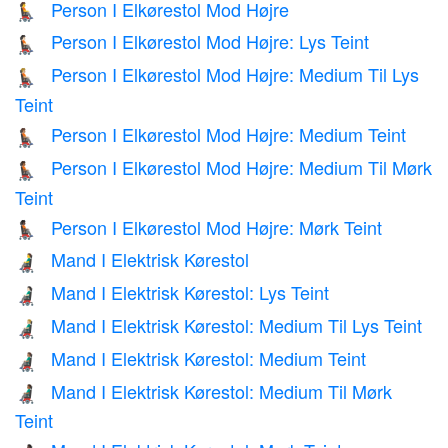
Person I Elkørestol Mod Højre
🧑‍🦼‍➡️
Person I Elkørestol Mod Højre: Lys Teint
🧑🏻‍🦼‍➡️
Person I Elkørestol Mod Højre: Medium Til Lys
🧑🏼‍🦼‍➡️
Teint
Person I Elkørestol Mod Højre: Medium Teint
🧑🏽‍🦼‍➡️
Person I Elkørestol Mod Højre: Medium Til Mørk
🧑🏾‍🦼‍➡️
Teint
Person I Elkørestol Mod Højre: Mørk Teint
🧑🏿‍🦼‍➡️
Mand I Elektrisk Kørestol
👨‍🦼
Mand I Elektrisk Kørestol: Lys Teint
👨🏻‍🦼
Mand I Elektrisk Kørestol: Medium Til Lys Teint
👨🏼‍🦼
Mand I Elektrisk Kørestol: Medium Teint
👨🏽‍🦼
Mand I Elektrisk Kørestol: Medium Til Mørk
👨🏾‍🦼
Teint