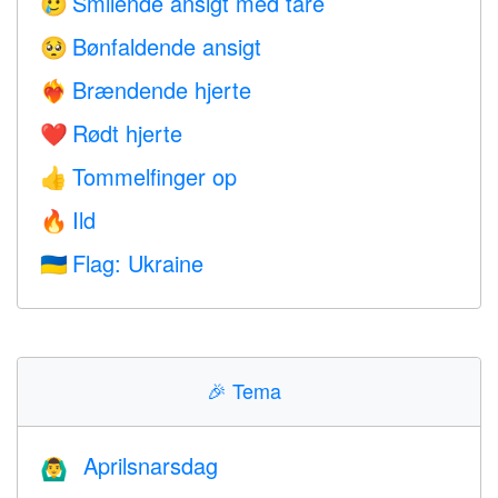
Smilende ansigt med tåre
🥲
Bønfaldende ansigt
🥺
Brændende hjerte
❤️‍🔥
Rødt hjerte
❤️
Tommelfinger op
👍
Ild
🔥
Flag: Ukraine
🇺🇦
🎉
Tema
Aprilsnarsdag
🙆‍♂️