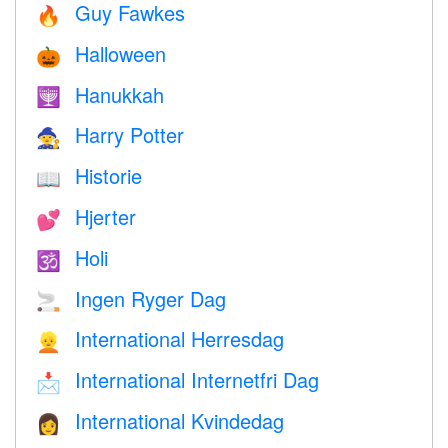
Guy Fawkes
🔥
Halloween
🎃
Hanukkah
🕎
Harry Potter
🧙
Historie
📖
Hjerter
💕
Holi
🕉
Ingen Ryger Dag
🚬
International Herresdag
👱
International Internetfri Dag
📩
International Kvindedag
👩