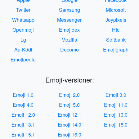
Twitter
Samsung
Microsoft
Whatsapp
Messenger
Joypixels
Openmoji
Emojidex
Htc
Lg
Mozilla
Softbank
Au-Kddi
Docomo
Emojigraph
Emojipedia
Emoji-versioner:
Emoji 1.0
Emoji 2.0
Emoji 3.0
Emoji 4.0
Emoji 5.0
Emoji 11.0
Emoji 12.0
Emoji 12.1
Emoji 13.0
Emoji 13.1
Emoji 14.0
Emoji 15.0
Emoji 15.1
Emoji 16.0