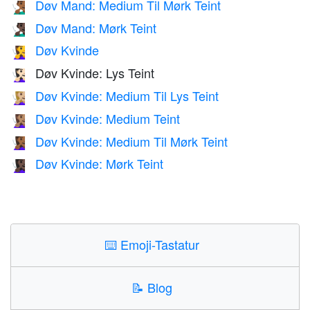
Døv Mand: Medium Til Mørk Teint
🧏🏾‍♂️
Døv Mand: Mørk Teint
🧏🏿‍♂️
Døv Kvinde
🧏‍♀️
Døv Kvinde: Lys Teint
🧏🏻‍♀️
Døv Kvinde: Medium Til Lys Teint
🧏🏼‍♀️
Døv Kvinde: Medium Teint
🧏🏽‍♀️
Døv Kvinde: Medium Til Mørk Teint
🧏🏾‍♀️
Døv Kvinde: Mørk Teint
🧏🏿‍♀️
⌨️
Emoji-Tastatur
📝
Blog