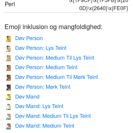
Perl
0D}\x{2640}\x{FE0F}
Emoji inklusion og mangfoldighed:
Døv Person
🧏
Døv Person: Lys Teint
🧏🏻
Døv Person: Medium Til Lys Teint
🧏🏼
Døv Person: Medium Teint
🧏🏽
Døv Person: Medium Til Mørk Teint
🧏🏾
Døv Person: Mørk Teint
🧏🏿
Døv Mand
🧏‍♂️
Døv Mand: Lys Teint
🧏🏻‍♂️
Døv Mand: Medium Til Lys Teint
🧏🏼‍♂️
Døv Mand: Medium Teint
🧏🏽‍♂️