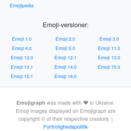
Emojipedia
Emoji-versioner:
Emoji 1.0
Emoji 2.0
Emoji 3.0
Emoji 4.0
Emoji 5.0
Emoji 11.0
Emoji 12.0
Emoji 12.1
Emoji 13.0
Emoji 13.1
Emoji 14.0
Emoji 15.0
Emoji 15.1
Emoji 16.0
was made with ❤️ in Ukraine.
Emojigraph
Emoji images displayed on Emojigraph are
copyright © of their respective creators. |
Fortrolighedspolitik